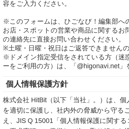
容をご入力ください。
※このフォームは、ひごなび！編集部へ
お店・スポットの営業や商品に関するお
の連絡先に直接お問い合わせください。
※土曜・日曜・祝日はご返答できません
※ドメイン指定受信をされている方（迷
ーをご利用の方）は、「@higonavi.ne
個人情報保護方針
株式会社 HitBit（以下「当社」。）は
を適切に保護し、社内外の脅威から守る
え、JIS Q 15001「個人情報保護に