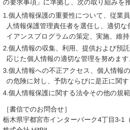
の要求事項」に準拠し、次の取り組みを
1.個人情報保護の重要性について、従業
人情報保護管理責任者を選任し、適切な
イアンスプログラムの策定、実施、維持
2.個人情報の収集、利用、提供および預
応じた個人情報の適切な管理を努めます
3.個人情報への不正アクセス、個人情報
の危険に対し、予防ならびに是正に関す
4.個人情報保護に関する法令その他の規
［書信でのお問合せ］
栃木県宇都宮市インターパーク4丁目3-1（〒3