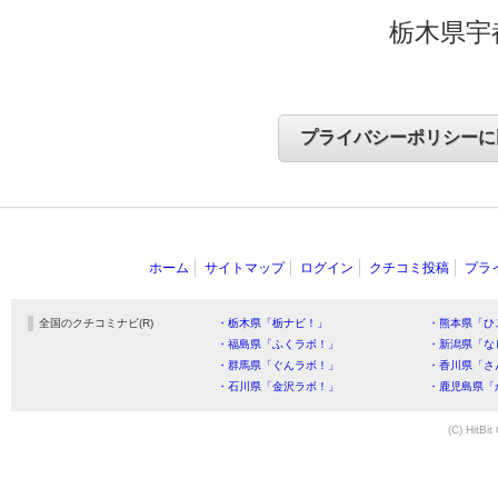
栃木県宇
ホーム
サイトマップ
ログイン
クチコミ投稿
プラ
全国のクチコミナビ(R)
・栃木県「栃ナビ！」
・熊本県「ひ
・福島県「ふくラボ！」
・新潟県「な
・群馬県「ぐんラボ！」
・香川県「さ
・石川県「金沢ラボ！」
・鹿児島県「
(C) HitBit