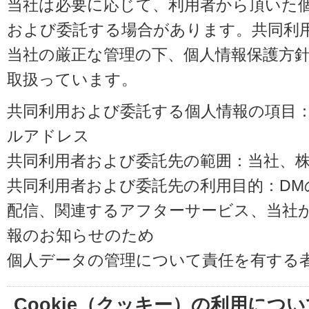
当社は必要に応じて、利用者から頂いた
および委託する場合があります。共同利
当社の厳正な管理の下、個人情報保護方
取扱っています。
共同利用および委託する個人情報の項目
ルアドレス
共同利用者および委託先の範囲：当社、株式会
共同利用者および委託先の利用目的：D
配信、関連するアフターサービス、当社
報のお知らせのため
個人データの管理について責任を有する
Cookie（クッキー）の利用につい