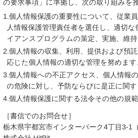
の要求事項」に準拠し、次の取り組みを
1.個人情報保護の重要性について、従業
人情報保護管理責任者を選任し、適切な
イアンスプログラムの策定、実施、維持
2.個人情報の収集、利用、提供および預
応じた個人情報の適切な管理を努めます
3.個人情報への不正アクセス、個人情報
の危険に対し、予防ならびに是正に関す
4.個人情報保護に関する法令その他の規
［書信でのお問合せ］
栃木県宇都宮市インターパーク4丁目3-1（〒3