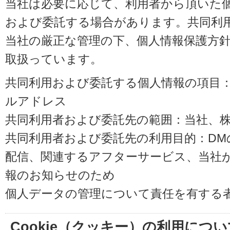
当社は必要に応じて、利用者から頂いた
および委託する場合があります。共同利
当社の厳正な管理の下、個人情報保護方
取扱っています。
共同利用および委託する個人情報の項目
ルアドレス
共同利用者および委託先の範囲：当社、株式会
共同利用者および委託先の利用目的：D
配信、関連するアフターサービス、当社
報のお知らせのため
個人データの管理について責任を有する
Cookie（クッキー）の利用につい