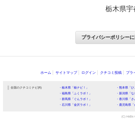
栃木県宇
ホーム
サイトマップ
ログイン
クチコミ投稿
プラ
全国のクチコミナビ(R)
・栃木県「栃ナビ！」
・熊本県「ひ
・福島県「ふくラボ！」
・新潟県「な
・群馬県「ぐんラボ！」
・香川県「さ
・石川県「金沢ラボ！」
・鹿児島県「
(C) HitBit