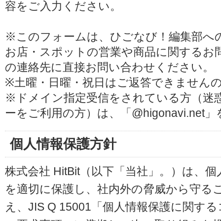
容をご入力ください。
※このフォームは、ひごなび！編集部へ
お店・スポットの営業や商品に関するお
の連絡先に直接お問い合わせください。
※土曜・日曜・祝日はご返答できません
※ドメイン指定受信をされている方（迷
ーをご利用の方）は、「@higonavi.ne
個人情報保護方針
株式会社 HitBit（以下「当社」。）は
を適切に保護し、社内外の脅威から守る
え、JIS Q 15001「個人情報保護に