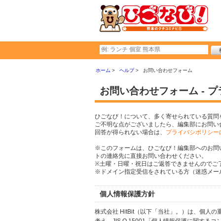
ホーム
ヘルプ
お問い合わせフォーム
お問い合わせフォーム - 
ひごなび！について、多く寄せられている質問
ご不明な点がございましたら、編集部にお問い
回答が得られない場合は、
プライバシポリシー
※このフォームは、ひごなび！編集部へのお問
トの連絡先に直接お問い合わせください。
※土曜・日曜・祝日はご返答できませんのでご
※ドメイン指定受信をされている方（迷惑メール設
個人情報保護方針
株式会社 HitBit（以下「当社」。）は、