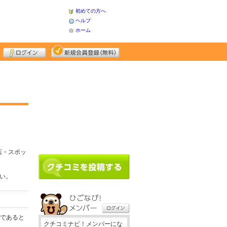
初めての方へ
ヘルプ
ホーム
店・スポッ
さい。
務であると
クチコミナビ！メンバーにな