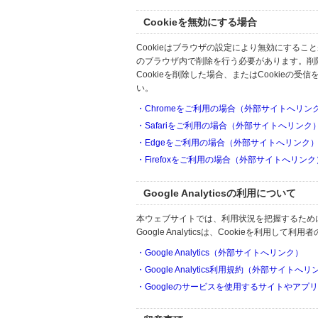
Cookieを無効にする場合
Cookieはブラウザの設定により無効にするこ
のブラウザ内で削除を行う必要があります。削
Cookieを削除した場合、またはCookie
い。
・Chromeをご利用の場合（外部サイトへリン
・Safariをご利用の場合（外部サイトへリンク
・Edgeをご利用の場合（外部サイトへリンク
・Firefoxをご利用の場合（外部サイトへリンク
Google Analyticsの利用について
本ウェブサイトでは、利用状況を把握するためにGoo
Google Analyticsは、Cookieを利
・Google Analytics（外部サイトへリンク）
・Google Analytics利用規約（外部サイトへ
・Googleのサービスを使用するサイトやアプ