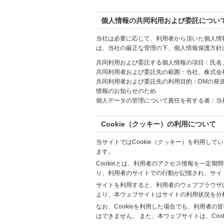
個人情報の共同利用および委託につい
当社は必要に応じて、利用者から頂いた個人情
は、当社の厳正な管理の下、個人情報保護方針
共同利用および委託する個人情報の項目：氏名
共同利用者および委託先の範囲：当社、株式会社Hi
共同利用者および委託先の利用目的：DMの発
情報のお知らせのため
個人データの管理について責任を有する者：当
Cookie（クッキー）の利用について
当サイトではCookie（クッキー）を利用して
ます。
Cookieとは、利用者のアクセス情報を一定期
り、利用者のサイトでの行動が記憶され、サイ
サイトを利用すると、利用者のウェブブラウザに複
より、本ウェブサイトはサイトの利用状況を分
なお、Cookieを利用した場合でも、利用者
はできません。 また、本ウェブサイトは、Co