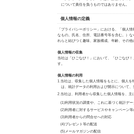
について責任を負うものではありません。
個人情報の定義
「プライバシーポリシー」における、「個人情
なもの。氏名、住所、電話番号等を含む。）な
れらと結びつく趣味、家族構成、年齢、その他
個人情報の収集
当社は「ひごなび！」において、「ひごなび！
す。
個人情報の利用
1.当社は、収集した個人情報をもとに、個人
は、統計データの利用および開示について、
2.当社は、利用者から収集した個人情報を、主
(1)利用状況の調査や、これに基づく統計デ
(2)利用者に対するサービスやキャンペーン
(3)利用者からの問合せへの対応
(4)プレゼント等の配送
(5)メールマガジンの配信