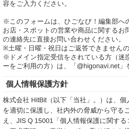
容をご入力ください。
※このフォームは、ひごなび！編集部へ
お店・スポットの営業や商品に関するお
の連絡先に直接お問い合わせください。
※土曜・日曜・祝日はご返答できません
※ドメイン指定受信をされている方（迷
ーをご利用の方）は、「@higonavi.ne
個人情報保護方針
株式会社 HitBit（以下「当社」。）は
を適切に保護し、社内外の脅威から守る
え、JIS Q 15001「個人情報保護に