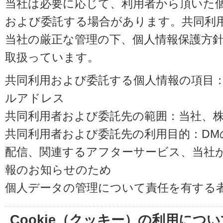
当社は必要に応じて、利用者から頂いた
および委託する場合があります。共同利
当社の厳正な管理の下、個人情報保護方
取扱っています。
共同利用および委託する個人情報の項目
ルアドレス
共同利用者および委託先の範囲：当社、株式会
共同利用者および委託先の利用目的：D
配信、関連するアフターサービス、当社
報のお知らせのため
個人データの管理について責任を有する
Cookie（クッキー）の利用につい