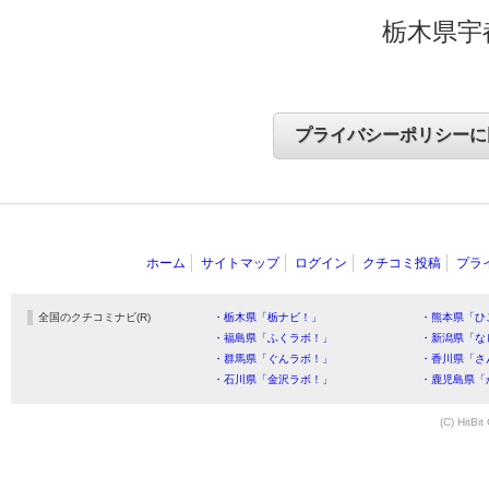
栃木県宇
ホーム
サイトマップ
ログイン
クチコミ投稿
プラ
全国のクチコミナビ(R)
・栃木県「栃ナビ！」
・熊本県「ひ
・福島県「ふくラボ！」
・新潟県「な
・群馬県「ぐんラボ！」
・香川県「さ
・石川県「金沢ラボ！」
・鹿児島県「
(C) HitBit