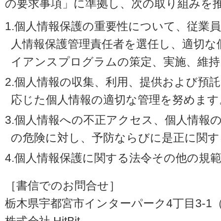
の要求事項」に準拠し、次の取り組みを
1.個人情報保護の重要性について、従業
人情報保護管理責任者を選任し、適切な
イアンスプログラムの策定、実施、維持
2.個人情報の収集、利用、提供および預
応じた個人情報の適切な管理を努めます
3.個人情報への不正アクセス、個人情報
の危険に対し、予防ならびに是正に関す
4.個人情報保護に関する法令その他の規
［書信でのお問合せ］
栃木県宇都宮市インターパーク4丁目3-1（〒3