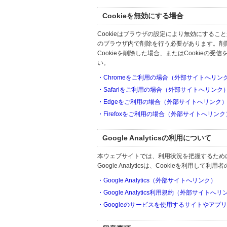
Cookieを無効にする場合
Cookieはブラウザの設定により無効にするこ
のブラウザ内で削除を行う必要があります。削
Cookieを削除した場合、またはCookie
い。
・Chromeをご利用の場合（外部サイトへリン
・Safariをご利用の場合（外部サイトへリンク
・Edgeをご利用の場合（外部サイトへリンク
・Firefoxをご利用の場合（外部サイトへリンク
Google Analyticsの利用について
本ウェブサイトでは、利用状況を把握するためにGoo
Google Analyticsは、Cookieを利
・Google Analytics（外部サイトへリンク）
・Google Analytics利用規約（外部サイトへ
・Googleのサービスを使用するサイトやアプ