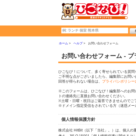
ホーム
ヘルプ
お問い合わせフォーム
お問い合わせフォーム - 
ひごなび！について、多く寄せられている質問
ご不明な点がございましたら、編集部にお問い
回答が得られない場合は、
プライバシポリシー
※このフォームは、ひごなび！編集部へのお問
トの連絡先に直接お問い合わせください。
※土曜・日曜・祝日はご返答できませんのでご
※ドメイン指定受信をされている方（迷惑メール設
個人情報保護方針
株式会社 HitBit（以下「当社」。）は、