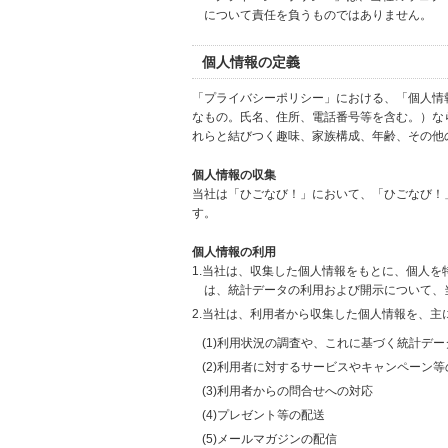
について責任を負うものではありません。
個人情報の定義
「プライバシーポリシー」における、「個人情
なもの。氏名、住所、電話番号等を含む。）な
れらと結びつく趣味、家族構成、年齢、その他
個人情報の収集
当社は「ひごなび！」において、「ひごなび！
す。
個人情報の利用
1.当社は、収集した個人情報をもとに、個人
は、統計データの利用および開示について、
2.当社は、利用者から収集した個人情報を、主
(1)利用状況の調査や、これに基づく統計デ
(2)利用者に対するサービスやキャンペーン
(3)利用者からの問合せへの対応
(4)プレゼント等の配送
(5)メールマガジンの配信