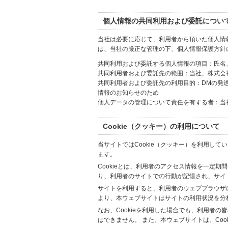
個人情報の共同利用および委託につい
当社は必要に応じて、利用者から頂いた個人情
は、当社の厳正な管理の下、個人情報保護方針
共同利用および委託する個人情報の項目：氏名
共同利用者および委託先の範囲：当社、株式会社Hi
共同利用者および委託先の利用目的：DMの発
情報のお知らせのため
個人データの管理について責任を有する者：当
Cookie（クッキー）の利用について
当サイトではCookie（クッキー）を利用して
ます。
Cookieとは、利用者のアクセス情報を一定期
り、利用者のサイトでの行動が記憶され、サイ
サイトを利用すると、利用者のウェブブラウザに複
より、本ウェブサイトはサイトの利用状況を分
なお、Cookieを利用した場合でも、利用者
はできません。 また、本ウェブサイトは、Co