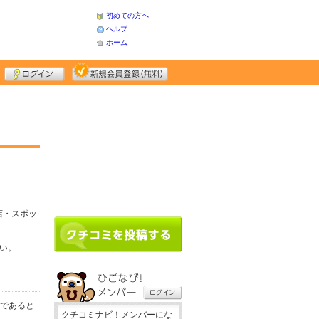
初めての方へ
ヘルプ
ホーム
店・スポッ
さい。
務であると
クチコミナビ！メンバーにな