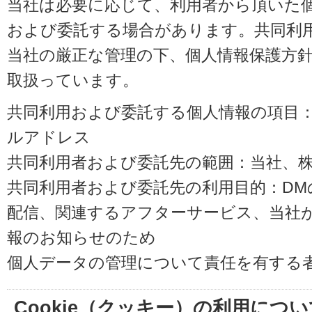
当社は必要に応じて、利用者から頂いた
および委託する場合があります。共同利
当社の厳正な管理の下、個人情報保護方
取扱っています。
共同利用および委託する個人情報の項目
ルアドレス
共同利用者および委託先の範囲：当社、株式会
共同利用者および委託先の利用目的：D
配信、関連するアフターサービス、当社
報のお知らせのため
個人データの管理について責任を有する
Cookie（クッキー）の利用につい