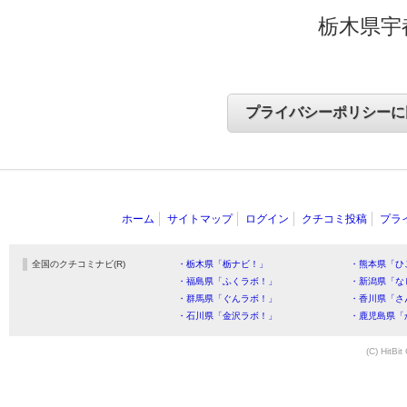
栃木県宇
ホーム
サイトマップ
ログイン
クチコミ投稿
プラ
全国のクチコミナビ(R)
・栃木県「栃ナビ！」
・熊本県「ひ
・福島県「ふくラボ！」
・新潟県「な
・群馬県「ぐんラボ！」
・香川県「さ
・石川県「金沢ラボ！」
・鹿児島県「
(C) HitBit