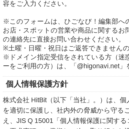
容をご入力ください。
※このフォームは、ひごなび！編集部へ
お店・スポットの営業や商品に関するお
の連絡先に直接お問い合わせください。
※土曜・日曜・祝日はご返答できません
※ドメイン指定受信をされている方（迷
ーをご利用の方）は、「@higonavi.ne
個人情報保護方針
株式会社 HitBit（以下「当社」。）は
を適切に保護し、社内外の脅威から守る
え、JIS Q 15001「個人情報保護に