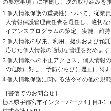
の要求事項」に準拠し、次の取り組みを
1.個人情報保護の重要性について、従業
人情報保護管理責任者を選任し、適切な
イアンスプログラムの策定、実施、維持
2.個人情報の収集、利用、提供および預
応じた個人情報の適切な管理を努めます
3.個人情報への不正アクセス、個人情報
の危険に対し、予防ならびに是正に関す
4.個人情報保護に関する法令その他の規
［書信でのお問合せ］
栃木県宇都宮市インターパーク4丁目3-1（〒3