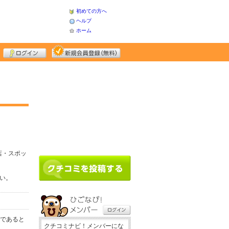
初めての方へ
ヘルプ
ホーム
店・スポッ
さい。
務であると
クチコミナビ！メンバーにな