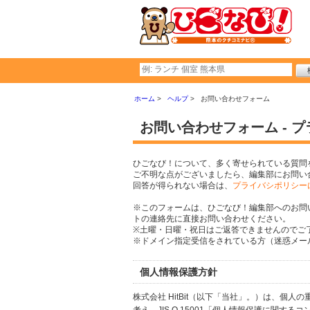
ホーム
ヘルプ
お問い合わせフォーム
お問い合わせフォーム - 
ひごなび！について、多く寄せられている質問
ご不明な点がございましたら、編集部にお問い
回答が得られない場合は、
プライバシポリシー
※このフォームは、ひごなび！編集部へのお問
トの連絡先に直接お問い合わせください。
※土曜・日曜・祝日はご返答できませんのでご
※ドメイン指定受信をされている方（迷惑メール設
個人情報保護方針
株式会社 HitBit（以下「当社」。）は、