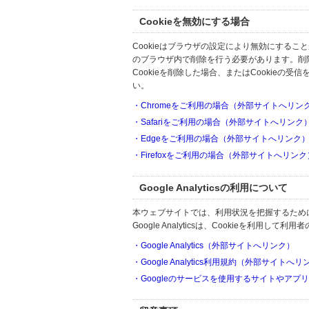
Cookieを無効にする場合
Cookieはブラウザの設定により無効にするこ
のブラウザ内で削除を行う必要があります。削
Cookieを削除した場合、またはCookie
い。
・Chromeをご利用の場合（外部サイトへリン
・Safariをご利用の場合（外部サイトへリンク
・Edgeをご利用の場合（外部サイトへリンク
・Firefoxをご利用の場合（外部サイトへリンク
Google Analyticsの利用について
本ウェブサイトでは、利用状況を把握するためにGoo
Google Analyticsは、Cookieを利
・Google Analytics（外部サイトへリンク）
・Google Analytics利用規約（外部サイトへ
・Googleのサービスを使用するサイトやアプ