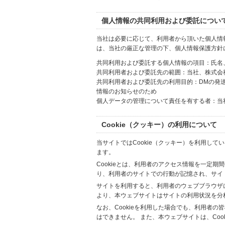
個人情報の共同利用および委託につい
当社は必要に応じて、利用者から頂いた個人情
は、当社の厳正な管理の下、個人情報保護方針
共同利用および委託する個人情報の項目：氏名
共同利用者および委託先の範囲：当社、株式会社Hi
共同利用者および委託先の利用目的：DMの発
情報のお知らせのため
個人データの管理について責任を有する者：当
Cookie（クッキー）の利用について
当サイトではCookie（クッキー）を利用して
ます。
Cookieとは、利用者のアクセス情報を一定期
り、利用者のサイトでの行動が記憶され、サイ
サイトを利用すると、利用者のウェブブラウザに複
より、本ウェブサイトはサイトの利用状況を分
なお、Cookieを利用した場合でも、利用者
はできません。 また、本ウェブサイトは、Co