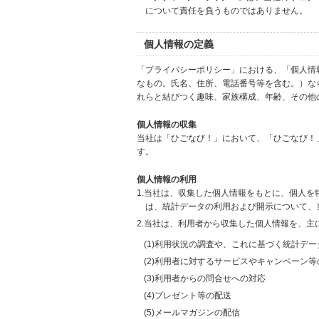
について責任を負うものではありません。
個人情報の定義
「プライバシーポリシー」における、「個人情
なもの。氏名、住所、電話番号等を含む。）な
れらと結びつく趣味、家族構成、年齢、その他
個人情報の収集
当社は「ひごなび！」において、「ひごなび！
す。
個人情報の利用
1.当社は、収集した個人情報をもとに、個人
は、統計データの利用および開示について、
2.当社は、利用者から収集した個人情報を、主
(1)利用状況の調査や、これに基づく統計デ
(2)利用者に対するサービスやキャンペーン
(3)利用者からの問合せへの対応
(4)プレゼント等の配送
(5)メールマガジンの配信