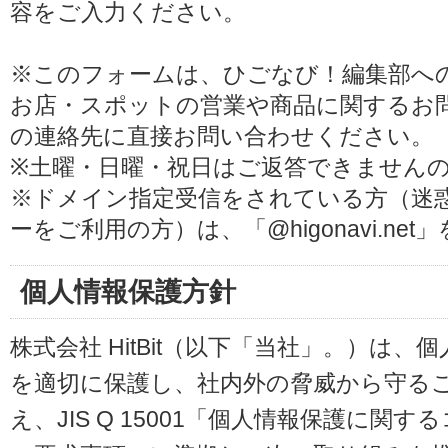
容をご入力ください。
※このフォームは、ひごなび！編集部へ
お店・スポットの営業や商品に関するお
の連絡先に直接お問い合わせください。
※土曜・日曜・祝日はご返答できません
※ドメイン指定受信をされている方（迷
ーをご利用の方）は、「@higonavi.ne
個人情報保護方針
株式会社 HitBit（以下「当社」。）は
を適切に保護し、社内外の脅威から守る
え、JIS Q 15001「個人情報保護に