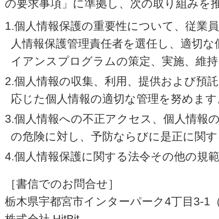
の要求事項」に準拠し、次の取り組みを
1.個人情報保護の重要性について、従業
人情報保護管理責任者を選任し、適切な
イアンスプログラムの策定、実施、維持
2.個人情報の収集、利用、提供および預
応じた個人情報の適切な管理を努めます
3.個人情報への不正アクセス、個人情報
の危険に対し、予防ならびに是正に関す
4.個人情報保護に関する法令その他の規
［書信でのお問合せ］
栃木県宇都宮市インターパーク4丁目3-1（〒3