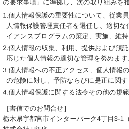
の要求事項」に準拠し、次の取り組みを
1.個人情報保護の重要性について、従業
人情報保護管理責任者を選任し、適切な
イアンスプログラムの策定、実施、維持
2.個人情報の収集、利用、提供および預
応じた個人情報の適切な管理を努めます
3.個人情報への不正アクセス、個人情報
の危険に対し、予防ならびに是正に関す
4.個人情報保護に関する法令その他の規
［書信でのお問合せ］
栃木県宇都宮市インターパーク4丁目3-1（〒3