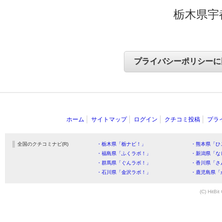
栃木県宇
ホーム
サイトマップ
ログイン
クチコミ投稿
プラ
全国のクチコミナビ(R)
・栃木県「栃ナビ！」
・熊本県「ひ
・福島県「ふくラボ！」
・新潟県「な
・群馬県「ぐんラボ！」
・香川県「さ
・石川県「金沢ラボ！」
・鹿児島県「
(C) HitBit