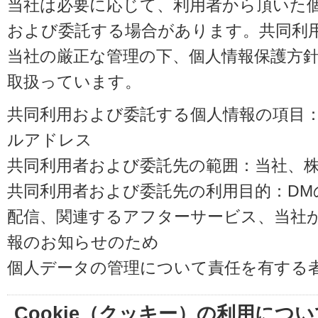
当社は必要に応じて、利用者から頂いた
および委託する場合があります。共同利
当社の厳正な管理の下、個人情報保護方
取扱っています。
共同利用および委託する個人情報の項目
ルアドレス
共同利用者および委託先の範囲：当社、株式会
共同利用者および委託先の利用目的：D
配信、関連するアフターサービス、当社
報のお知らせのため
個人データの管理について責任を有する
Cookie（クッキー）の利用につい