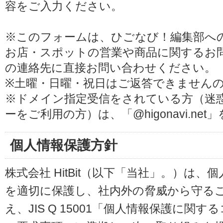
容をご入力ください。
※このフォームは、ひごなび！編集部へ
お店・スポットの営業や商品に関するお
の連絡先に直接お問い合わせください。
※土曜・日曜・祝日はご返答できません
※ドメイン指定受信をされている方（迷
ーをご利用の方）は、「@higonavi.ne
個人情報保護方針
株式会社 HitBit（以下「当社」。）は
を適切に保護し、社内外の脅威から守る
え、JIS Q 15001「個人情報保護に