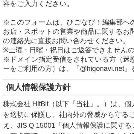
容をご入力ください。
※このフォームは、ひごなび！編集部へ
お店・スポットの営業や商品に関するお
の連絡先に直接お問い合わせください。
※土曜・日曜・祝日はご返答できません
※ドメイン指定受信をされている方（迷
ーをご利用の方）は、「@higonavi.ne
個人情報保護方針
株式会社 HitBit（以下「当社」。）は
を適切に保護し、社内外の脅威から守る
え、JIS Q 15001「個人情報保護に