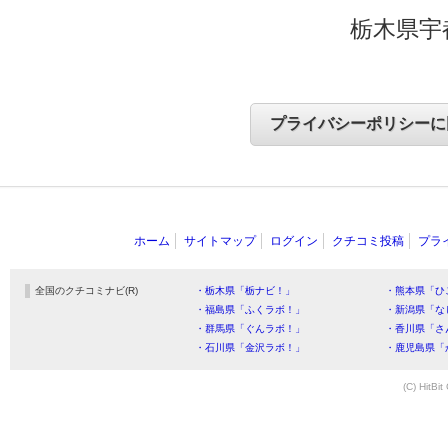
栃木県宇
ホーム
サイトマップ
ログイン
クチコミ投稿
プラ
全国のクチコミナビ(R)
・栃木県「栃ナビ！」
・熊本県「ひ
・福島県「ふくラボ！」
・新潟県「な
・群馬県「ぐんラボ！」
・香川県「さ
・石川県「金沢ラボ！」
・鹿児島県「
(C) HitBit