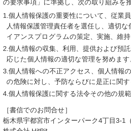
の要求事項」に準拠し、次の取り組みを
1.個人情報保護の重要性について、従業
人情報保護管理責任者を選任し、適切な
イアンスプログラムの策定、実施、維持
2.個人情報の収集、利用、提供および預
応じた個人情報の適切な管理を努めます
3.個人情報への不正アクセス、個人情報
の危険に対し、予防ならびに是正に関す
4.個人情報保護に関する法令その他の規
［書信でのお問合せ］
栃木県宇都宮市インターパーク4丁目3-1（〒3