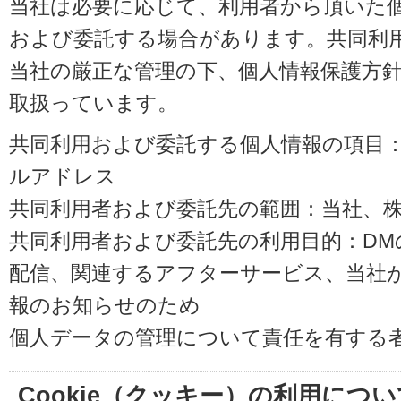
当社は必要に応じて、利用者から頂いた
および委託する場合があります。共同利
当社の厳正な管理の下、個人情報保護方
取扱っています。
共同利用および委託する個人情報の項目
ルアドレス
共同利用者および委託先の範囲：当社、株式会
共同利用者および委託先の利用目的：D
配信、関連するアフターサービス、当社
報のお知らせのため
個人データの管理について責任を有する
Cookie（クッキー）の利用につい