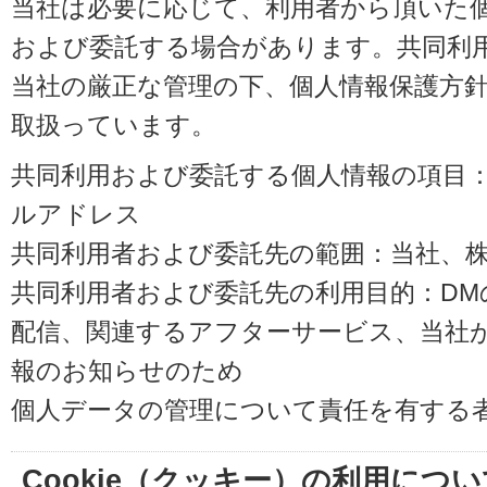
当社は必要に応じて、利用者から頂いた
および委託する場合があります。共同利
当社の厳正な管理の下、個人情報保護方
取扱っています。
共同利用および委託する個人情報の項目
ルアドレス
共同利用者および委託先の範囲：当社、株式会
共同利用者および委託先の利用目的：D
配信、関連するアフターサービス、当社
報のお知らせのため
個人データの管理について責任を有する
Cookie（クッキー）の利用につい