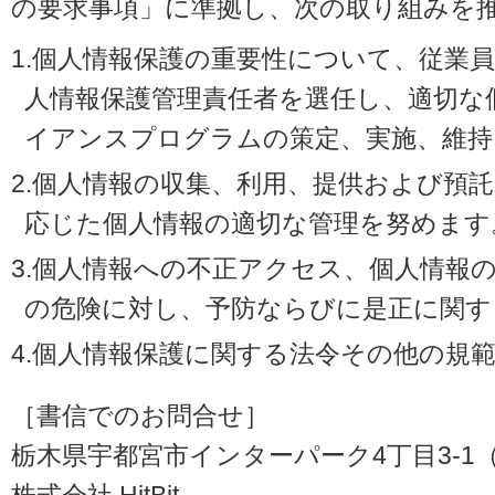
の要求事項」に準拠し、次の取り組みを
1.個人情報保護の重要性について、従業
人情報保護管理責任者を選任し、適切な
イアンスプログラムの策定、実施、維持
2.個人情報の収集、利用、提供および預
応じた個人情報の適切な管理を努めます
3.個人情報への不正アクセス、個人情報
の危険に対し、予防ならびに是正に関す
4.個人情報保護に関する法令その他の規
［書信でのお問合せ］
栃木県宇都宮市インターパーク4丁目3-1（〒3