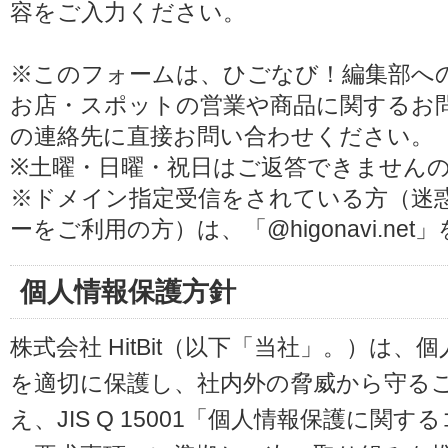
容をご入力ください。
※このフォームは、ひごなび！編集部へ
お店・スポットの営業や商品に関するお
の連絡先に直接お問い合わせください。
※土曜・日曜・祝日はご返答できません
※ドメイン指定受信をされている方（迷
ーをご利用の方）は、「@higonavi.ne
個人情報保護方針
株式会社 HitBit（以下「当社」。）は
を適切に保護し、社内外の脅威から守る
え、JIS Q 15001「個人情報保護に