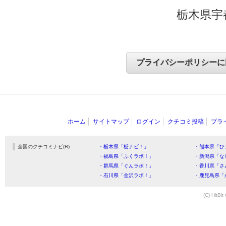
栃木県宇
ホーム
サイトマップ
ログイン
クチコミ投稿
プラ
全国のクチコミナビ(R)
・栃木県「栃ナビ！」
・熊本県「ひ
・福島県「ふくラボ！」
・新潟県「な
・群馬県「ぐんラボ！」
・香川県「さ
・石川県「金沢ラボ！」
・鹿児島県「
(C) HitBit