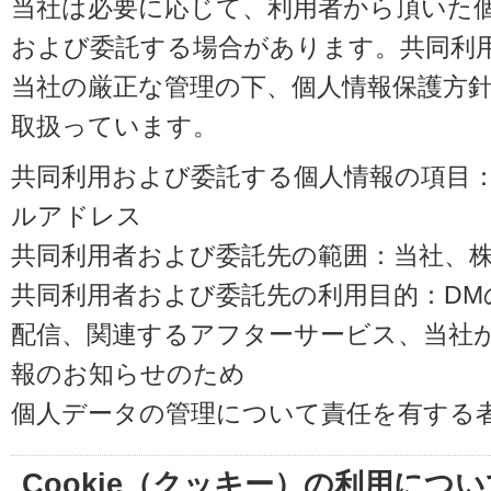
当社は必要に応じて、利用者から頂いた
および委託する場合があります。共同利
当社の厳正な管理の下、個人情報保護方
取扱っています。
共同利用および委託する個人情報の項目
ルアドレス
共同利用者および委託先の範囲：当社、株式会
共同利用者および委託先の利用目的：D
配信、関連するアフターサービス、当社
報のお知らせのため
個人データの管理について責任を有する
Cookie（クッキー）の利用につい