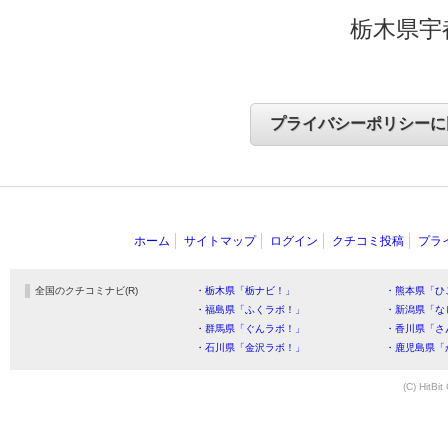
栃木県宇
ホーム
サイトマップ
ログイン
クチコミ投稿
プラ
全国のクチコミナビ(R)
・栃木県「栃ナビ！」
・熊本県「ひ
・福島県「ふくラボ！」
・新潟県「な
・群馬県「ぐんラボ！」
・香川県「さ
・石川県「金沢ラボ！」
・鹿児島県「
(C) HitBit