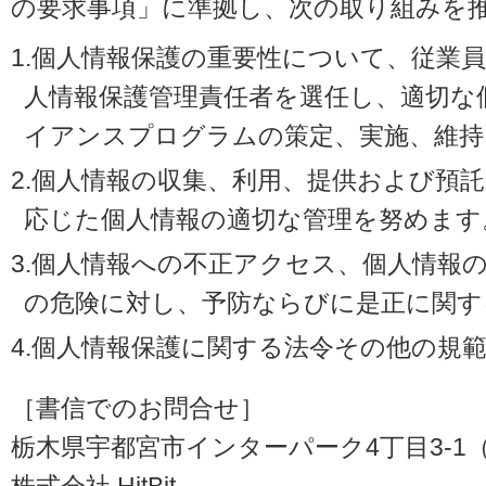
の要求事項」に準拠し、次の取り組みを
1.個人情報保護の重要性について、従業
人情報保護管理責任者を選任し、適切な
イアンスプログラムの策定、実施、維持
2.個人情報の収集、利用、提供および預
応じた個人情報の適切な管理を努めます
3.個人情報への不正アクセス、個人情報
の危険に対し、予防ならびに是正に関す
4.個人情報保護に関する法令その他の規
［書信でのお問合せ］
栃木県宇都宮市インターパーク4丁目3-1（〒3