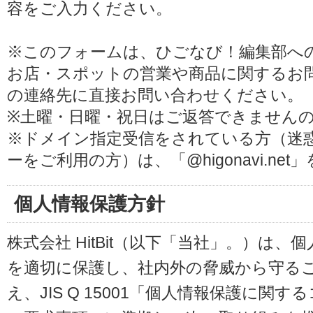
容をご入力ください。
※このフォームは、ひごなび！編集部へ
お店・スポットの営業や商品に関するお
の連絡先に直接お問い合わせください。
※土曜・日曜・祝日はご返答できません
※ドメイン指定受信をされている方（迷
ーをご利用の方）は、「@higonavi.ne
個人情報保護方針
株式会社 HitBit（以下「当社」。）は
を適切に保護し、社内外の脅威から守る
え、JIS Q 15001「個人情報保護に