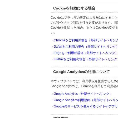
Cookieを無効にする場合
Cookieはブラウザの設定により無効にするこ
のブラウザ内で削除を行う必要があります。削
Cookieを削除した場合、またはCookie
い。
・Chromeをご利用の場合（外部サイトへリン
・Safariをご利用の場合（外部サイトへリンク
・Edgeをご利用の場合（外部サイトへリンク
・Firefoxをご利用の場合（外部サイトへリンク
Google Analyticsの利用について
本ウェブサイトでは、利用状況を把握するためにGoo
Google Analyticsは、Cookieを利
・Google Analytics（外部サイトへリンク）
・Google Analytics利用規約（外部サイトへ
・Googleのサービスを使用するサイトやアプ