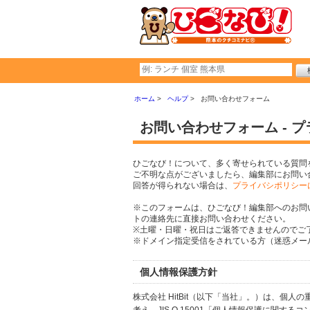
ホーム
ヘルプ
お問い合わせフォーム
お問い合わせフォーム - 
ひごなび！について、多く寄せられている質問
ご不明な点がございましたら、編集部にお問い
回答が得られない場合は、
プライバシポリシー
※このフォームは、ひごなび！編集部へのお問
トの連絡先に直接お問い合わせください。
※土曜・日曜・祝日はご返答できませんのでご
※ドメイン指定受信をされている方（迷惑メール設
個人情報保護方針
株式会社 HitBit（以下「当社」。）は、