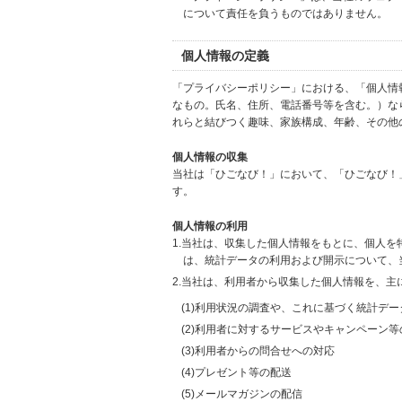
について責任を負うものではありません。
個人情報の定義
「プライバシーポリシー」における、「個人情
なもの。氏名、住所、電話番号等を含む。）な
れらと結びつく趣味、家族構成、年齢、その他
個人情報の収集
当社は「ひごなび！」において、「ひごなび！
す。
個人情報の利用
1.当社は、収集した個人情報をもとに、個人
は、統計データの利用および開示について、
2.当社は、利用者から収集した個人情報を、主
(1)利用状況の調査や、これに基づく統計デ
(2)利用者に対するサービスやキャンペーン
(3)利用者からの問合せへの対応
(4)プレゼント等の配送
(5)メールマガジンの配信