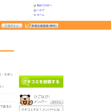
初めての方へ
ヘルプ
ホーム
店・スポッ
さい。
務であると
クチコミナビ！メンバーにな