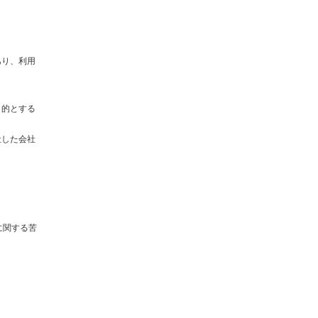
あり、利用
目的とする
社した会社
に関する苦