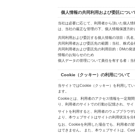
個人情報の共同利用および委託につい
当社は必要に応じて、利用者から頂いた個人情
は、当社の厳正な管理の下、個人情報保護方針
共同利用および委託する個人情報の項目：氏名
共同利用者および委託先の範囲：当社、株式会社Hi
共同利用者および委託先の利用目的：DMの発
情報のお知らせのため
個人データの管理について責任を有する者：当
Cookie（クッキー）の利用について
当サイトではCookie（クッキー）を利用して
ます。
Cookieとは、利用者のアクセス情報を一定期
り、利用者のサイトでの行動が記憶され、サイ
サイトを利用すると、利用者のウェブブラウザに複
より、本ウェブサイトはサイトの利用状況を分
なお、Cookieを利用した場合でも、利用者
はできません。 また、本ウェブサイトは、Co