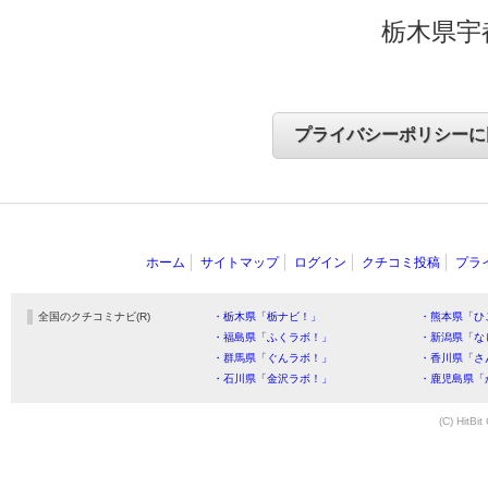
栃木県宇
ホーム
サイトマップ
ログイン
クチコミ投稿
プラ
全国のクチコミナビ(R)
・栃木県「栃ナビ！」
・熊本県「ひ
・福島県「ふくラボ！」
・新潟県「な
・群馬県「ぐんラボ！」
・香川県「さ
・石川県「金沢ラボ！」
・鹿児島県「
(C) HitBit