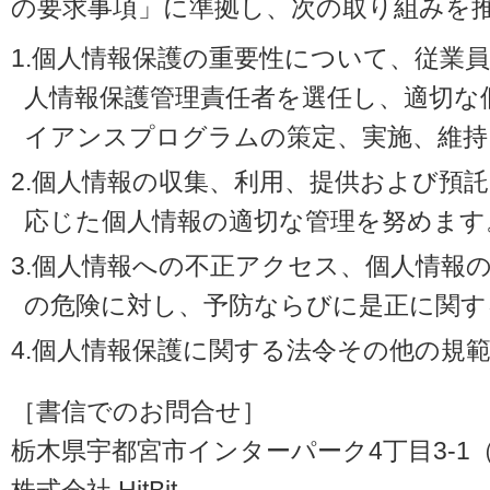
の要求事項」に準拠し、次の取り組みを
1.個人情報保護の重要性について、従業
人情報保護管理責任者を選任し、適切な
イアンスプログラムの策定、実施、維持
2.個人情報の収集、利用、提供および預
応じた個人情報の適切な管理を努めます
3.個人情報への不正アクセス、個人情報
の危険に対し、予防ならびに是正に関す
4.個人情報保護に関する法令その他の規
［書信でのお問合せ］
栃木県宇都宮市インターパーク4丁目3-1（〒3