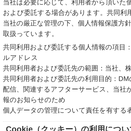
当社は必要に応じて、利用者から頂いた
および委託する場合があります。共同利
当社の厳正な管理の下、個人情報保護方
取扱っています。
共同利用および委託する個人情報の項目
ルアドレス
共同利用者および委託先の範囲：当社、株式会
共同利用者および委託先の利用目的：D
配信、関連するアフターサービス、当社
報のお知らせのため
個人データの管理について責任を有する
Cookie（クッキー）の利用につい