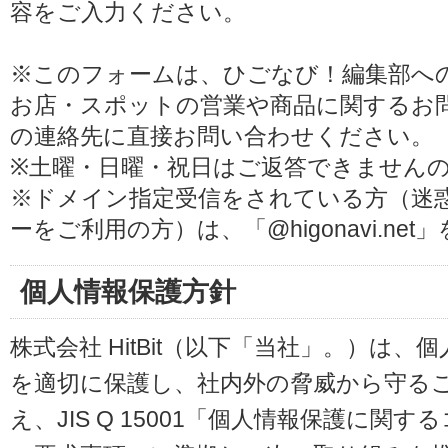
容をご入力ください。
※このフォームは、ひごなび！編集部へ
お店・スポットの営業や商品に関するお
の連絡先に直接お問い合わせください。
※土曜・日曜・祝日はご返答できません
※ドメイン指定受信をされている方（迷
ーをご利用の方）は、「@higonavi.ne
個人情報保護方針
株式会社 HitBit（以下「当社」。）は
を適切に保護し、社内外の脅威から守る
え、JIS Q 15001「個人情報保護に