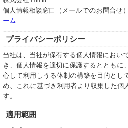
株式会社 HitBit
個人情報相談窓口（メールでのお問合せ）
ーム
プライバシーポリシー
当社は、当社が保有する個人情報におい
き、個人情報を適切に保護するとともに
心して利用しうる体制の構築を目的とし
め、これに基づき利用者より収集した個
す。
適用範囲