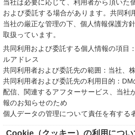
当社は必要に応じて、利用者から頂いた
および委託する場合があります。共同利
当社の厳正な管理の下、個人情報保護方
取扱っています。
共同利用および委託する個人情報の項目
ルアドレス
共同利用者および委託先の範囲：当社、株式会
共同利用者および委託先の利用目的：D
配信、関連するアフターサービス、当社
報のお知らせのため
個人データの管理について責任を有する
Cookie（クッキー）の利用につい