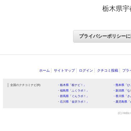
栃木県宇
ホーム
サイトマップ
ログイン
クチコミ投稿
プラ
全国のクチコミナビ(R)
・栃木県「栃ナビ！」
・熊本県「ひ
・福島県「ふくラボ！」
・新潟県「な
・群馬県「ぐんラボ！」
・香川県「さ
・石川県「金沢ラボ！」
・鹿児島県「
(C) HitBit