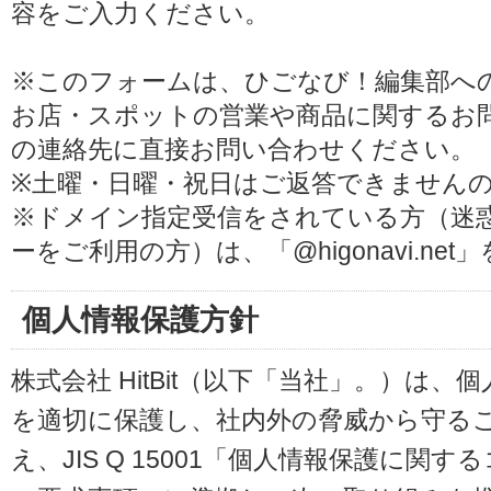
容をご入力ください。
※このフォームは、ひごなび！編集部へ
お店・スポットの営業や商品に関するお
の連絡先に直接お問い合わせください。
※土曜・日曜・祝日はご返答できません
※ドメイン指定受信をされている方（迷
ーをご利用の方）は、「@higonavi.ne
個人情報保護方針
株式会社 HitBit（以下「当社」。）は
を適切に保護し、社内外の脅威から守る
え、JIS Q 15001「個人情報保護に