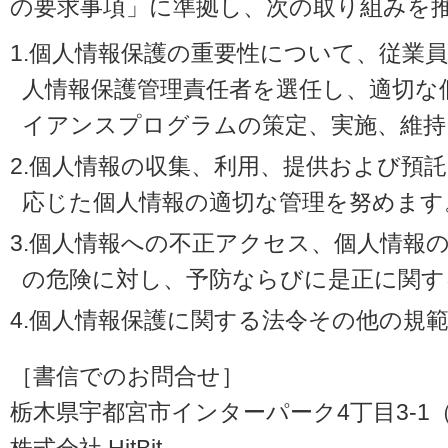
の要求事項」に準拠し、次の取り組みを
1.個人情報保護の重要性について、従業
人情報保護管理責任者を選任し、適切な
イアンスプログラムの策定、実施、維持
2.個人情報の収集、利用、提供および預
応じた個人情報の適切な管理を努めます
3.個人情報への不正アクセス、個人情報
の危険に対し、予防ならびに是正に関す
4.個人情報保護に関する法令その他の規
［書信でのお問合せ］
栃木県宇都宮市インターパーク4丁目3-1（〒3