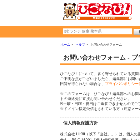
ホーム
ヘルプ
お問い合わせフォーム
お問い合わせフォーム - 
ひごなび！について、多く寄せられている質問
ご不明な点がございましたら、編集部にお問い
回答が得られない場合は、
プライバシポリシー
※このフォームは、ひごなび！編集部へのお問
トの連絡先に直接お問い合わせください。
※土曜・日曜・祝日はご返答できませんのでご
※ドメイン指定受信をされている方（迷惑メール設
個人情報保護方針
株式会社 HitBit（以下「当社」。）は、