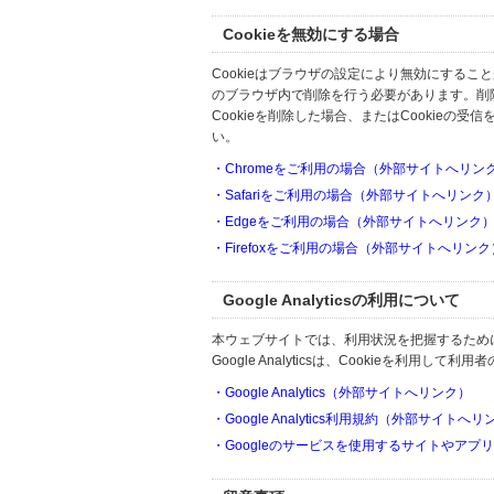
Cookieを無効にする場合
Cookieはブラウザの設定により無効にするこ
のブラウザ内で削除を行う必要があります。削
Cookieを削除した場合、またはCookie
い。
・Chromeをご利用の場合（外部サイトへリン
・Safariをご利用の場合（外部サイトへリンク
・Edgeをご利用の場合（外部サイトへリンク
・Firefoxをご利用の場合（外部サイトへリンク
Google Analyticsの利用について
本ウェブサイトでは、利用状況を把握するためにGoo
Google Analyticsは、Cookieを利
・Google Analytics（外部サイトへリンク）
・Google Analytics利用規約（外部サイトへ
・Googleのサービスを使用するサイトやアプ