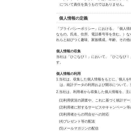
について責任を負うものではありません。
個人情報の定義
「プライバシーポリシー」における、「個人情
なもの。氏名、住所、電話番号等を含む。）な
れらと結びつく趣味、家族構成、年齢、その他
個人情報の収集
当社は「ひごなび！」において、「ひごなび！
す。
個人情報の利用
1.当社は、収集した個人情報をもとに、個人
は、統計データの利用および開示について、
2.当社は、利用者から収集した個人情報を、主
(1)利用状況の調査や、これに基づく統計デ
(2)利用者に対するサービスやキャンペーン
(3)利用者からの問合せへの対応
(4)プレゼント等の配送
(5)メールマガジンの配信