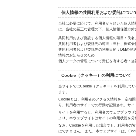
個人情報の共同利用および委託につい
当社は必要に応じて、利用者から頂いた個人情
は、当社の厳正な管理の下、個人情報保護方針
共同利用および委託する個人情報の項目：氏名
共同利用者および委託先の範囲：当社、株式会社Hi
共同利用者および委託先の利用目的：DMの発
情報のお知らせのため
個人データの管理について責任を有する者：当
Cookie（クッキー）の利用について
当サイトではCookie（クッキー）を利用して
ます。
Cookieとは、利用者のアクセス情報を一定期
り、利用者のサイトでの行動が記憶され、サイ
サイトを利用すると、利用者のウェブブラウザに複
より、本ウェブサイトはサイトの利用状況を分
なお、Cookieを利用した場合でも、利用者
はできません。 また、本ウェブサイトは、Co