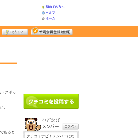
初めての方へ
ヘルプ
ホーム
店・スポッ
さい。
務であると
クチコミナビ！メンバーにな