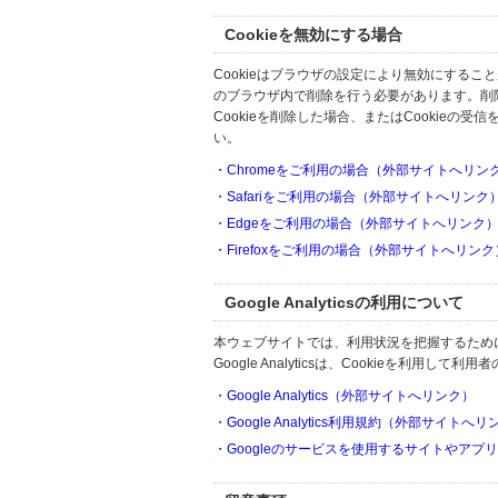
Cookieを無効にする場合
Cookieはブラウザの設定により無効にするこ
のブラウザ内で削除を行う必要があります。削
Cookieを削除した場合、またはCookie
い。
・Chromeをご利用の場合（外部サイトへリン
・Safariをご利用の場合（外部サイトへリンク
・Edgeをご利用の場合（外部サイトへリンク
・Firefoxをご利用の場合（外部サイトへリンク
Google Analyticsの利用について
本ウェブサイトでは、利用状況を把握するためにGoo
Google Analyticsは、Cookieを利
・Google Analytics（外部サイトへリンク）
・Google Analytics利用規約（外部サイトへ
・Googleのサービスを使用するサイトやアプ