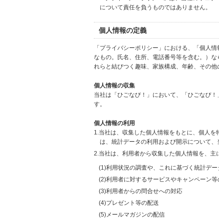
について責任を負うものではありません。
個人情報の定義
「プライバシーポリシー」における、「個人情
なもの。氏名、住所、電話番号等を含む。）な
れらと結びつく趣味、家族構成、年齢、その他
個人情報の収集
当社は「ひごなび！」において、「ひごなび！
す。
個人情報の利用
1.当社は、収集した個人情報をもとに、個人
は、統計データの利用および開示について、
2.当社は、利用者から収集した個人情報を、主
(1)利用状況の調査や、これに基づく統計デ
(2)利用者に対するサービスやキャンペーン
(3)利用者からの問合せへの対応
(4)プレゼント等の配送
(5)メールマガジンの配信