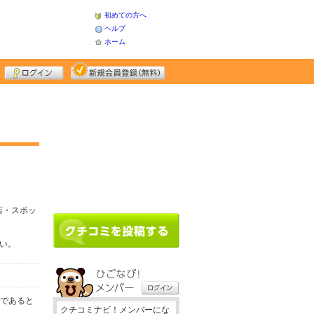
初めての方へ
ヘルプ
ホーム
店・スポッ
さい。
務であると
クチコミナビ！メンバーにな