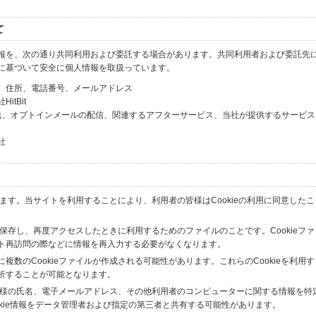
て
報を、次の通り共同利用および委託する場合があります。共同利用者および委託先
に基づいて安全に個人情報を取扱っています。
、住所、電話番号、メールアドレス
tBit
送、オプトインメールの配信、関連するアフターサービス、当社が提供するサービス
社
います。当サイトを利用することにより、利用者の皆様はCookieの利用に同意した
間保存し、再度アクセスしたときに利用するためのファイルのことです。Cookieフ
ト再訪問の際などに情報を再入力する必要がなくなります。
数のCookieファイルが作成される可能性があります。これらのCookieを利用
析することが可能となります。
の皆様の氏名、電子メールアドレス、その他利用者のコンピューターに関する情報を特
okie情報をデータ管理者および指定の第三者と共有する可能性があります。