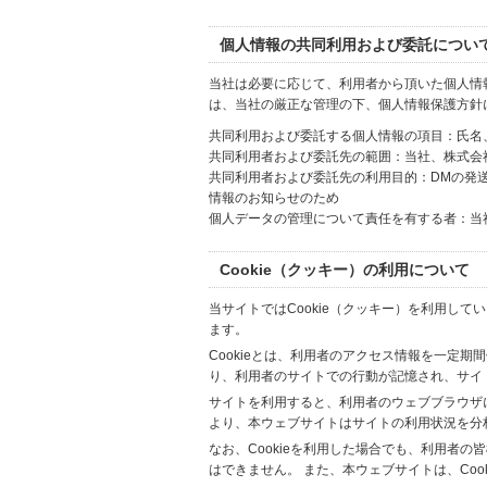
個人情報の共同利用および委託につい
当社は必要に応じて、利用者から頂いた個人情
は、当社の厳正な管理の下、個人情報保護方針
共同利用および委託する個人情報の項目：氏名
共同利用者および委託先の範囲：当社、株式会社Hi
共同利用者および委託先の利用目的：DMの発
情報のお知らせのため
個人データの管理について責任を有する者：当
Cookie（クッキー）の利用について
当サイトではCookie（クッキー）を利用して
ます。
Cookieとは、利用者のアクセス情報を一定期
り、利用者のサイトでの行動が記憶され、サイ
サイトを利用すると、利用者のウェブブラウザに複
より、本ウェブサイトはサイトの利用状況を分
なお、Cookieを利用した場合でも、利用者
はできません。 また、本ウェブサイトは、Co