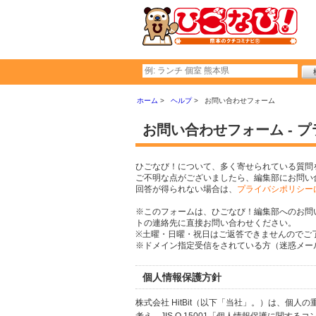
ホーム
ヘルプ
お問い合わせフォーム
お問い合わせフォーム - 
ひごなび！について、多く寄せられている質問
ご不明な点がございましたら、編集部にお問い
回答が得られない場合は、
プライバシポリシー
※このフォームは、ひごなび！編集部へのお問
トの連絡先に直接お問い合わせください。
※土曜・日曜・祝日はご返答できませんのでご
※ドメイン指定受信をされている方（迷惑メール設
個人情報保護方針
株式会社 HitBit（以下「当社」。）は、