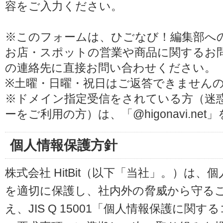
容をご入力ください。
※このフォームは、ひごなび！編集部へ
お店・スポットの営業や商品に関するお
の連絡先に直接お問い合わせください。
※土曜・日曜・祝日はご返答できません
※ドメイン指定受信をされている方（迷
ーをご利用の方）は、「@higonavi.ne
個人情報保護方針
株式会社 HitBit（以下「当社」。）は
を適切に保護し、社内外の脅威から守る
え、JIS Q 15001「個人情報保護に