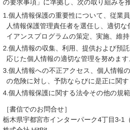
の要求事項」に準拠し、次の取り組みを
1.個人情報保護の重要性について、従業
人情報保護管理責任者を選任し、適切な
イアンスプログラムの策定、実施、維持
2.個人情報の収集、利用、提供および預
応じた個人情報の適切な管理を努めます
3.個人情報への不正アクセス、個人情報
の危険に対し、予防ならびに是正に関す
4.個人情報保護に関する法令その他の規
［書信でのお問合せ］
栃木県宇都宮市インターパーク4丁目3-1（〒3