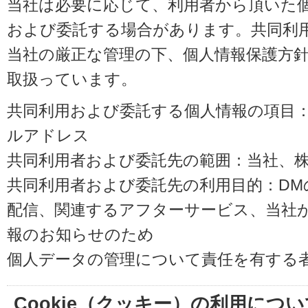
当社は必要に応じて、利用者から頂いた
および委託する場合があります。共同利
当社の厳正な管理の下、個人情報保護方
取扱っています。
共同利用および委託する個人情報の項目
ルアドレス
共同利用者および委託先の範囲：当社、株式会
共同利用者および委託先の利用目的：D
配信、関連するアフターサービス、当社
報のお知らせのため
個人データの管理について責任を有する
Cookie（クッキー）の利用につい