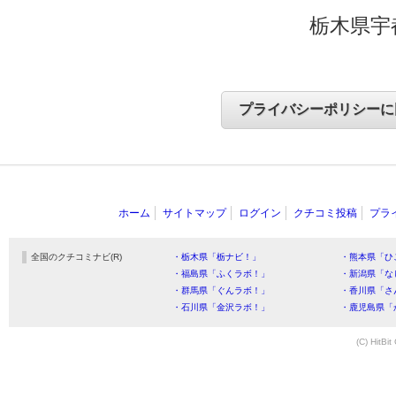
栃木県宇
ホーム
サイトマップ
ログイン
クチコミ投稿
プラ
全国のクチコミナビ(R)
・栃木県「栃ナビ！」
・熊本県「ひ
・福島県「ふくラボ！」
・新潟県「な
・群馬県「ぐんラボ！」
・香川県「さ
・石川県「金沢ラボ！」
・鹿児島県「
(C) HitBit