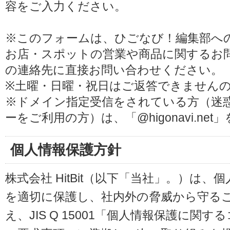
容をご入力ください。
※このフォームは、ひごなび！編集部へ
お店・スポットの営業や商品に関するお
の連絡先に直接お問い合わせください。
※土曜・日曜・祝日はご返答できません
※ドメイン指定受信をされている方（迷
ーをご利用の方）は、「@higonavi.ne
個人情報保護方針
株式会社 HitBit（以下「当社」。）は
を適切に保護し、社内外の脅威から守る
え、JIS Q 15001「個人情報保護に