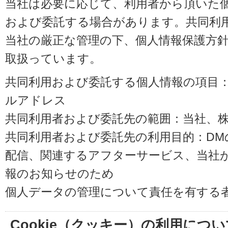
当社は必要に応じて、利用者から頂いた
および委託する場合があります。共同利
当社の厳正な管理の下、個人情報保護方
取扱っています。
共同利用および委託する個人情報の項目
ルアドレス
共同利用者および委託先の範囲：当社、株式会
共同利用者および委託先の利用目的：D
配信、関連するアフターサービス、当社
報のお知らせのため
個人データの管理について責任を有する
Cookie（クッキー）の利用につい