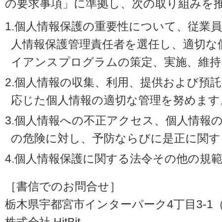
の要求事項」に準拠し、次の取り組みを
1.個人情報保護の重要性について、従業
人情報保護管理責任者を選任し、適切な
イアンスプログラムの策定、実施、維持
2.個人情報の収集、利用、提供および預
応じた個人情報の適切な管理を努めます
3.個人情報への不正アクセス、個人情報
の危険に対し、予防ならびに是正に関す
4.個人情報保護に関する法令その他の規
［書信でのお問合せ］
栃木県宇都宮市インターパーク4丁目3-1（〒3