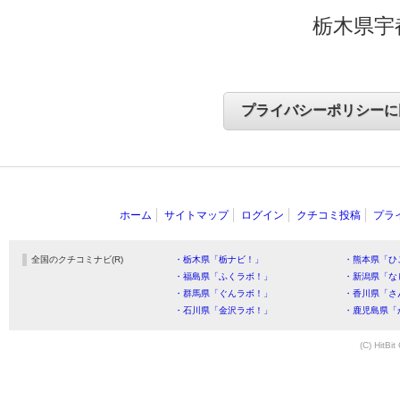
栃木県宇
ホーム
サイトマップ
ログイン
クチコミ投稿
プラ
全国のクチコミナビ(R)
・栃木県「栃ナビ！」
・熊本県「ひ
・福島県「ふくラボ！」
・新潟県「な
・群馬県「ぐんラボ！」
・香川県「さ
・石川県「金沢ラボ！」
・鹿児島県「
(C) HitBit