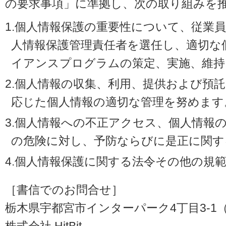
の要求事項」に準拠し、次の取り組みを
1.個人情報保護の重要性について、従業
人情報保護管理責任者を選任し、適切な
イアンスプログラムの策定、実施、維持
2.個人情報の収集、利用、提供および預
応じた個人情報の適切な管理を努めます
3.個人情報への不正アクセス、個人情報
の危険に対し、予防ならびに是正に関す
4.個人情報保護に関する法令その他の規
［書信でのお問合せ］
栃木県宇都宮市インターパーク4丁目3-1（〒3