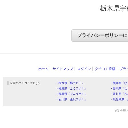
栃木県宇
ホーム
サイトマップ
ログイン
クチコミ投稿
プラ
全国のクチコミナビ(R)
・栃木県「栃ナビ！」
・熊本県「ひ
・福島県「ふくラボ！」
・新潟県「な
・群馬県「ぐんラボ！」
・香川県「さ
・石川県「金沢ラボ！」
・鹿児島県「
(C) HitBit