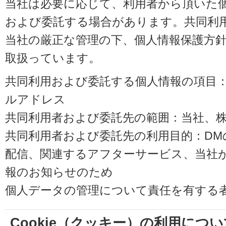
当社は必要に応じて、利用者から頂いた
および委託する場合があります。共同利
当社の厳正な管理の下、個人情報保護方
取扱っています。
共同利用および委託する個人情報の項目
ルアドレス
共同利用者および委託先の範囲：当社、株式会
共同利用者および委託先の利用目的：D
配信、関連するアフターサービス、当社
報のお知らせのため
個人データの管理について責任を有する
Cookie（クッキー）の利用につい