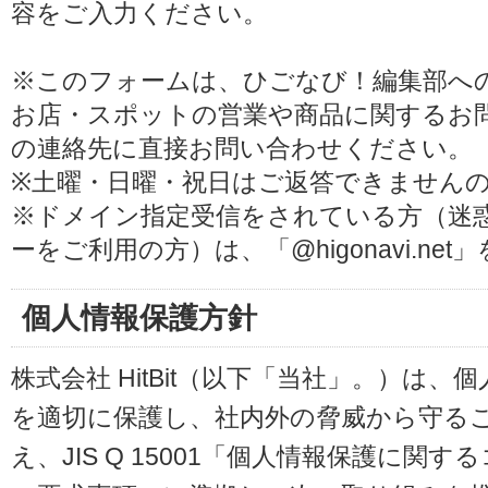
容をご入力ください。
※このフォームは、ひごなび！編集部へ
お店・スポットの営業や商品に関するお
の連絡先に直接お問い合わせください。
※土曜・日曜・祝日はご返答できません
※ドメイン指定受信をされている方（迷
ーをご利用の方）は、「@higonavi.ne
個人情報保護方針
株式会社 HitBit（以下「当社」。）は
を適切に保護し、社内外の脅威から守る
え、JIS Q 15001「個人情報保護に