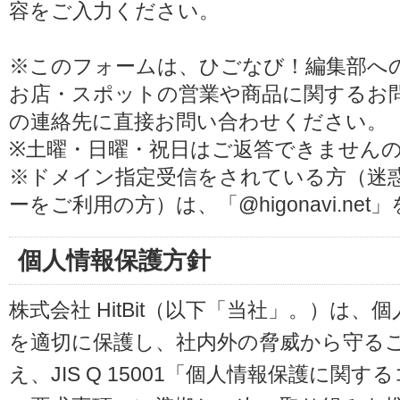
容をご入力ください。
※このフォームは、ひごなび！編集部へ
お店・スポットの営業や商品に関するお
の連絡先に直接お問い合わせください。
※土曜・日曜・祝日はご返答できません
※ドメイン指定受信をされている方（迷
ーをご利用の方）は、「@higonavi.ne
個人情報保護方針
株式会社 HitBit（以下「当社」。）は
を適切に保護し、社内外の脅威から守る
え、JIS Q 15001「個人情報保護に