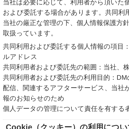
当社は必要に応じて、利用者から頂いた
および委託する場合があります。共同利
当社の厳正な管理の下、個人情報保護方
取扱っています。
共同利用および委託する個人情報の項目
ルアドレス
共同利用者および委託先の範囲：当社、株式会
共同利用者および委託先の利用目的：D
配信、関連するアフターサービス、当社
報のお知らせのため
個人データの管理について責任を有する
Cookie（クッキー）の利用につい