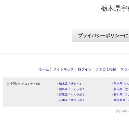
栃木県宇
ホーム
サイトマップ
ログイン
クチコミ投稿
プラ
全国のクチコミナビ(R)
・栃木県「栃ナビ！」
・熊本県「ひ
・福島県「ふくラボ！」
・新潟県「な
・群馬県「ぐんラボ！」
・香川県「さ
・石川県「金沢ラボ！」
・鹿児島県「
(C) HitBit