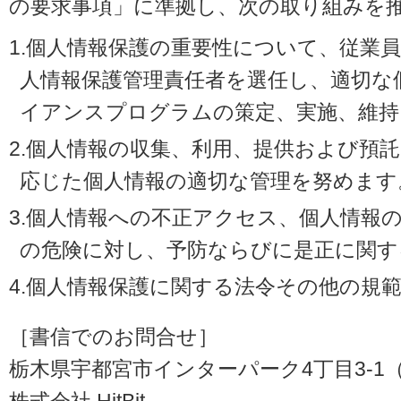
の要求事項」に準拠し、次の取り組みを
1.個人情報保護の重要性について、従業
人情報保護管理責任者を選任し、適切な
イアンスプログラムの策定、実施、維持
2.個人情報の収集、利用、提供および預
応じた個人情報の適切な管理を努めます
3.個人情報への不正アクセス、個人情報
の危険に対し、予防ならびに是正に関す
4.個人情報保護に関する法令その他の規
［書信でのお問合せ］
栃木県宇都宮市インターパーク4丁目3-1（〒3