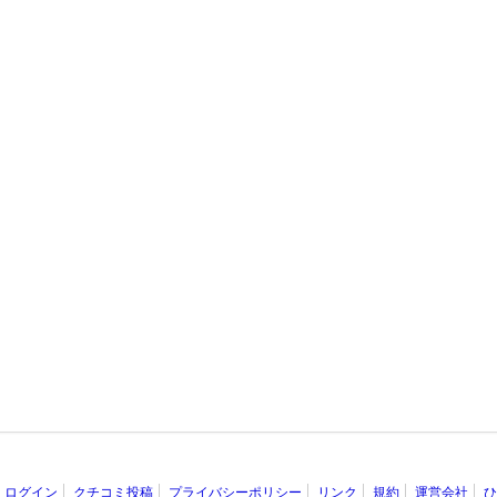
ログイン
クチコミ投稿
プライバシーポリシー
リンク
規約
運営会社
ひ