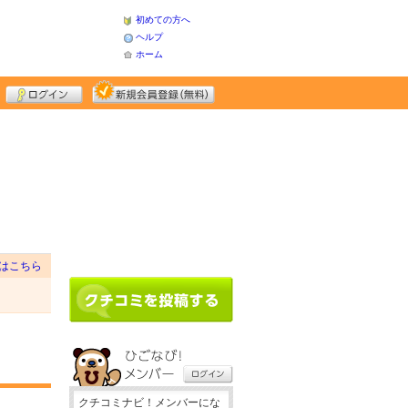
初めての方へ
ヘルプ
ホーム
はこちら
クチコミナビ！メンバーにな