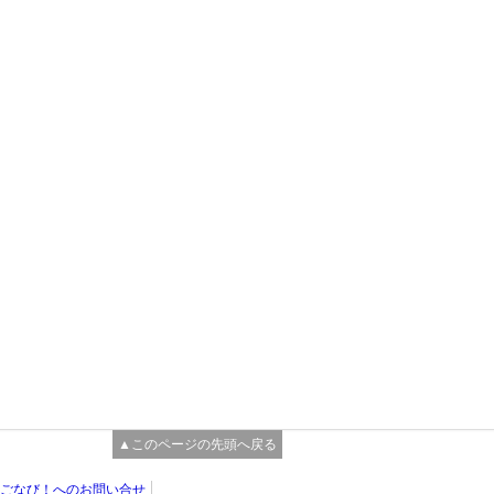
▲このページの先頭へ戻る
ごなび！へのお問い合せ