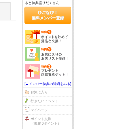
ると特典盛りだくさん！
ひごなび！
無料メンバー登録
[→メンバー特典の詳細をみる]
お気に入り
行きたいイベント
マイページ
ポイント交換
（現在 0ポイント）