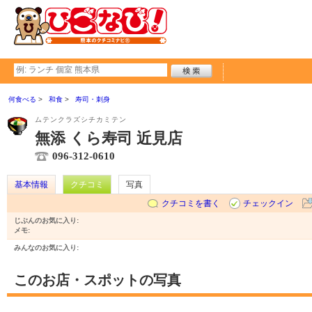
何食べる
和食
寿司・刺身
ムテンクラズシチカミテン
無添 くら寿司 近見店
096-312-0610
基本情報
クチコミ
写真
クチコミを書く
チェックイン
じぶんのお気に入り:
メモ:
みんなのお気に入り:
このお店・スポットの写真