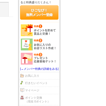
ると特典盛りだくさん！
ひごなび！
無料メンバー登録
[→メンバー特典の詳細をみる]
お気に入り
行きたいイベント
マイページ
ポイント交換
（現在 0ポイント）