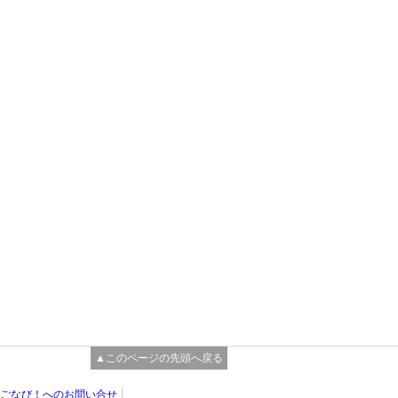
▲このページの先頭へ戻る
ごなび！へのお問い合せ