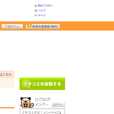
初めての方へ
ヘルプ
ホーム
はこちら
クチコミナビ！メンバーにな