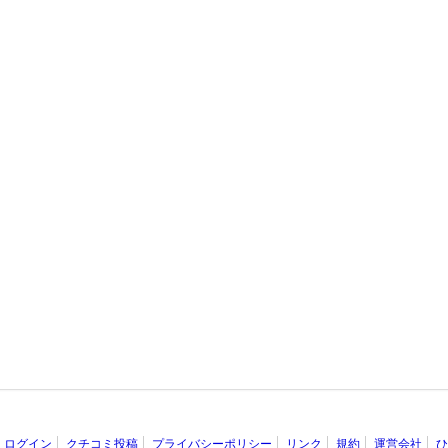
ログイン
クチコミ投稿
プライバシーポリシー
リンク
規約
運営会社
ひ