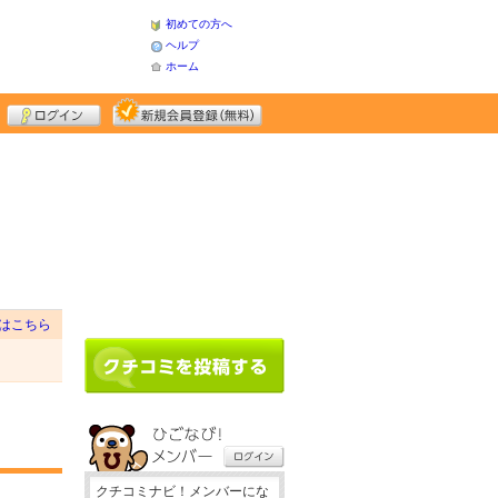
初めての方へ
ヘルプ
ホーム
はこちら
クチコミナビ！メンバーにな