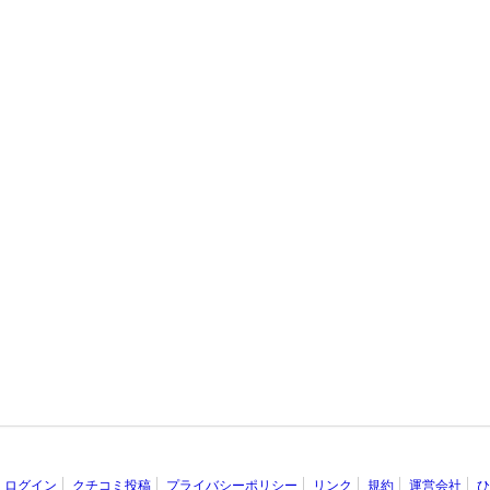
ログイン
クチコミ投稿
プライバシーポリシー
リンク
規約
運営会社
ひ