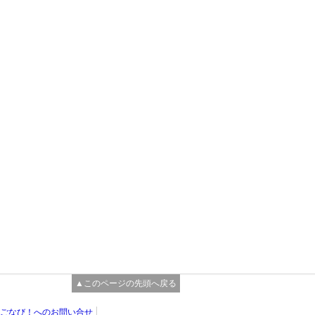
▲このページの先頭へ戻る
ごなび！へのお問い合せ