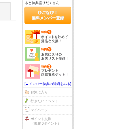
ると特典盛りだくさん！
ひごなび！
無料メンバー登録
[→メンバー特典の詳細をみる]
お気に入り
行きたいイベント
マイページ
ポイント交換
（現在 0ポイント）