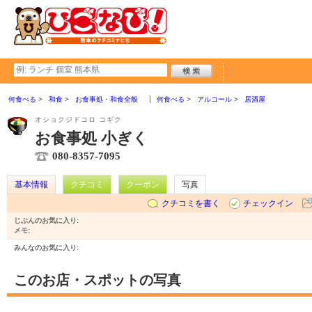
何食べる
和食
お食事処・和食全般
何食べる
アルコール
居酒屋
オショクジドコロ コギク
お食事処 小ぎく
080-8357-7095
基本情報
クチコミ
クーポン
写真
クチコミを書く
チェックイン
じぶんのお気に入り:
メモ:
みんなのお気に入り:
このお店・スポットの写真