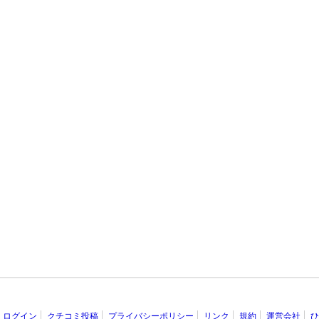
ログイン
クチコミ投稿
プライバシーポリシー
リンク
規約
運営会社
ひ