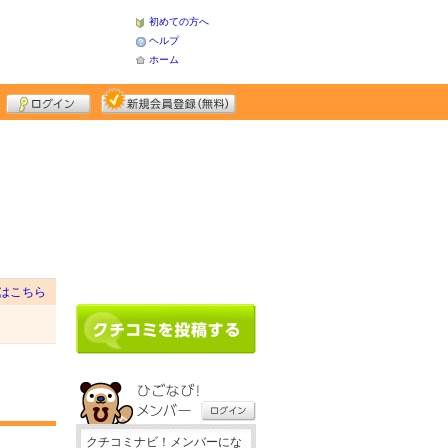
初めての方へ
ヘルプ
ホーム
はこちら
クチコミナビ！メンバーにな