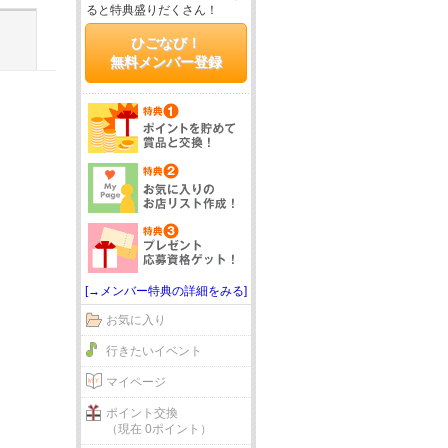
ると特典盛りだくさん！
ひごなび！
無料メンバー登録
[→メンバー特典の詳細をみる]
お気に入り
行きたいイベント
マイページ
ポイント交換
（現在 0ポイント）