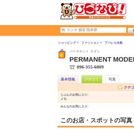
ショッピング
ファッション
アパレル全般
パーマネント モダン
PERMANENT MODE
096-355-6009
基本情報
クチコミ
写真
クチ
じぶんのお気に入り:
メモ:
みんなのお気に入り:
このお店・スポットの写真