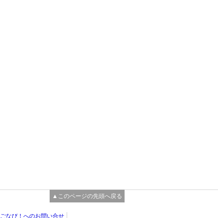
▲このページの先頭へ戻る
ごなび！へのお問い合せ