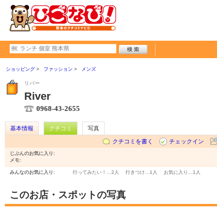
ショッピング
ファッション
メンズ
リバー
River
0968-43-2655
基本情報
クチコミ
写真
クチコミを書く
チェックイン
じぶんのお気に入り:
メモ:
みんなのお気に入り:
行ってみたい！…
2人
行きつけ…
1人
お気に入り…
1人
このお店・スポットの写真