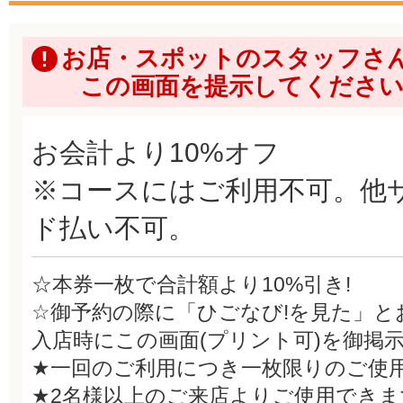
お店・スポットのスタッフさ
この画面を提示してくださ
お会計より10%オフ
※コースにはご利用不可。他
ド払い不可。
☆本券一枚で合計額より10%引き!
☆御予約の際に「ひごなび!を見た」と
入店時にこの画面(プリント可)を御掲
★一回のご利用につき一枚限りのご使
★2名様以上のご来店よりご使用できま