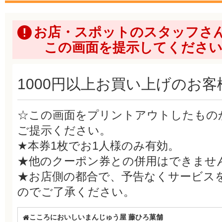
お店・スポットのスタッフさ
この画面を提示してくださ
1000円以上お買い上げのお客様
☆この画面をプリントアウトしたもの
ご提示ください。
★本券1枚でお1人様のみ有効。
★他のクーポン券との併用はできませ
★お店側の都合で、予告なくサービス
のでご了承ください。
こころにおいしいまんじゅう屋 藤ひろ菓舗