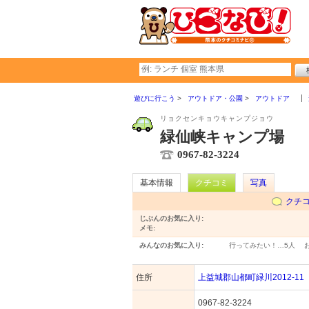
遊びに行こう
アウトドア・公園
アウトドア
リョクセンキョウキャンプジョウ
緑仙峡キャンプ場
0967-82-3224
基本情報
クチコミ
写真
クチ
じぶんのお気に入り:
メモ:
みんなのお気に入り:
行ってみたい！…
5人
住所
上益城郡山都町緑川2012-11
0967-82-3224