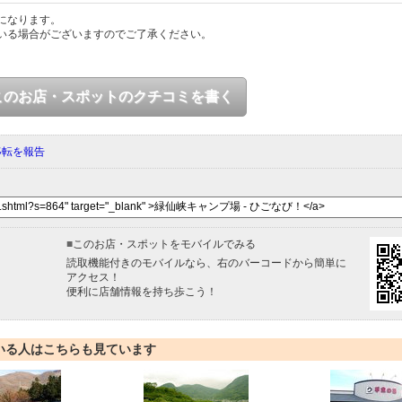
になります。
いる場合がございますのでご了承ください。
このお店・スポットのクチコミを書く
移転を報告
■
このお店・スポットをモバイルでみる
読取機能付きのモバイルなら、右のバーコードから簡単に
アクセス！
便利に店舗情報を持ち歩こう！
いる人はこちらも見ています