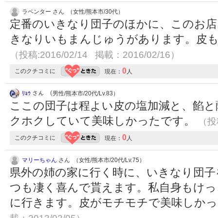
ラベンター さん （女性/熊本市/30代）
定番のいきなり団子のほかに、このお店
きなりいもまんじゅうがあります。皮
（投稿:2016/02/14 掲載：2016/02/16）
0
このクチコミに
現在：
人
ﾘｮｳ
さん （男性/熊本市/20代/Lv.83）
ここの団子は程よい皮の塩加減と、餡と
クホクしていて美味しかったです。
（投稿
0
このクチコミに
現在：
人
マリーちゃん
さん （女性/熊本市/20代/Lv.75）
県外の姉の家に行く時に、いきなり団子
つも凄く喜んで貰えます。私自身もけっ
に行きます。皮がモチモチで美味しか