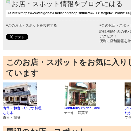
お店・スポット情報をブログにはる
■
このお店・スポットを共有する
■
このお店・スポッ
読取機能付きのモバ
アクセス！
便利に店舗情報を持
このお店・スポットをお気に入り
ています
寿司・和食・いけす料理
KentMerry chiffonCake
フ
むら本
ケーキ・洋菓子
た
寿司・刺身
フ