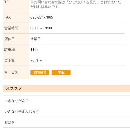
TEL
※お問い合わせの際は「ひごなび！を見た」とお伝えいた
だければ幸いです。
FAX
096-274-7865
営業時間
08:00～19:00
店休日
水曜日
駐車場
11台
ご予算
70円 ～
サービス
オススメ
いきなりだんご
いきなり芋まんじゅう
おはぎ