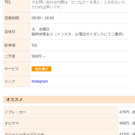
TEL
※お問い合わせの際は「ひごなび！を見た」とお伝えいた
だければ幸いです。
営業時間
09:00～18:00
火、水曜日
店休日
臨時休業あり（インスタ、お電話ガイダンスにてご案内）
駐車場
5台
ご予算
500円 ～
サービス
リンク
Instagram
オススメ
ドブレ・カー
475円（
オビヤマ
496円（
クリーミーチーズケーキ
475円（