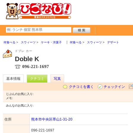
何食べる
スウィーツ
ケーキ・洋菓子
何食べる
スウィーツ
デザート
ドブレ カー
Doble K
096-221-1697
基本情報
クチコミ
写真
クチコミを書く
チェックイン
じぶんのお気に入り:
メモ:
みんなのお気に入り:
住所
熊本市中央区帯山1-31-20
096-221-1697