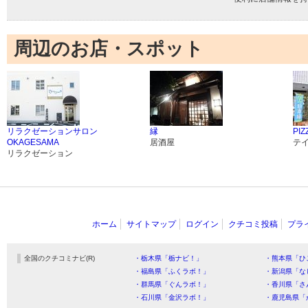
周辺のお店・スポット
リラクゼーションサロン
縁
PIZ
OKAGESAMA
居酒屋
テ
リラクゼーション
ホーム
サイトマップ
ログイン
クチコミ投稿
プラ
全国のクチコミナビ(R)
・栃木県「栃ナビ！」
・熊本県「ひ
・福島県「ふくラボ！」
・新潟県「な
・群馬県「ぐんラボ！」
・香川県「さ
・石川県「金沢ラボ！」
・鹿児島県「