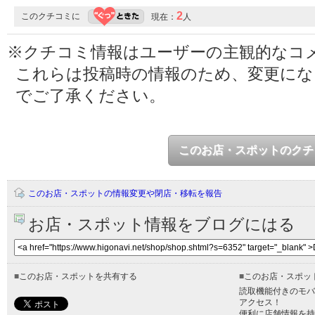
2
このクチコミに
現在：
人
※クチコミ情報はユーザーの主観的なコ
これらは投稿時の情報のため、変更に
でご了承ください。
このお店・スポットのクチ
このお店・スポットの情報変更や閉店・移転を報告
お店・スポット情報をブログにはる
■
このお店・スポットを共有する
■
このお店・スポッ
読取機能付きのモバ
アクセス！
便利に店舗情報を持