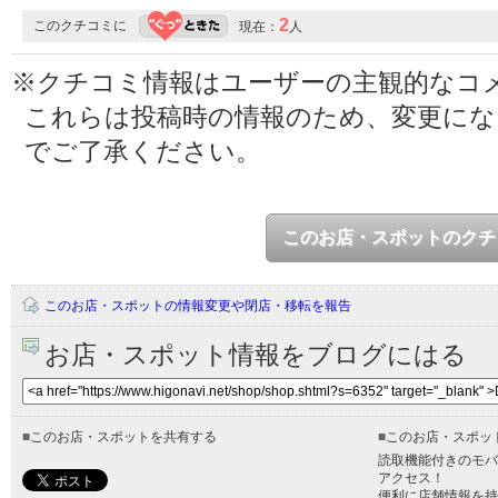
2
このクチコミに
現在：
人
※クチコミ情報はユーザーの主観的なコ
これらは投稿時の情報のため、変更に
でご了承ください。
このお店・スポットのクチ
このお店・スポットの情報変更や閉店・移転を報告
お店・スポット情報をブログにはる
■
このお店・スポットを共有する
■
このお店・スポッ
読取機能付きのモバ
アクセス！
便利に店舗情報を持