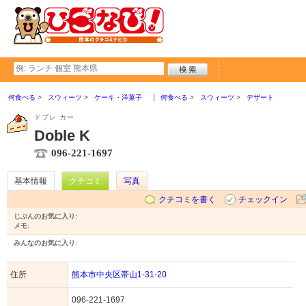
何食べる
スウィーツ
ケーキ・洋菓子
何食べる
スウィーツ
デザート
ドブレ カー
Doble K
096-221-1697
基本情報
クチコミ
写真
クチコミを書く
チェックイン
じぶんのお気に入り:
メモ:
みんなのお気に入り:
住所
熊本市中央区帯山1-31-20
096-221-1697