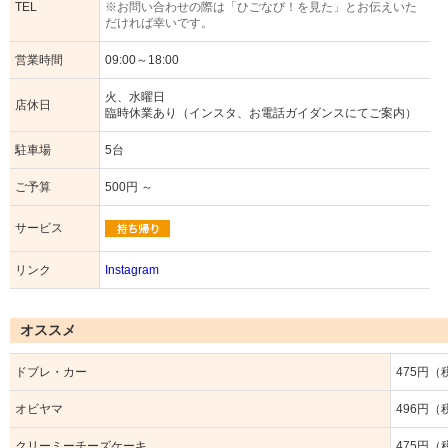
TEL
※お問い合わせの際は「ひごなび！を見た」とお伝えいた
だければ幸いです。
営業時間
09:00～18:00
火、水曜日
店休日
臨時休業あり（インスタ、お電話ガイダンスにてご案内）
駐車場
5台
ご予算
500円 ～
サービス
リンク
Instagram
オススメ
ドブレ・カー
475円（
オビヤマ
496円（
クリーミーチーズケーキ
475円（