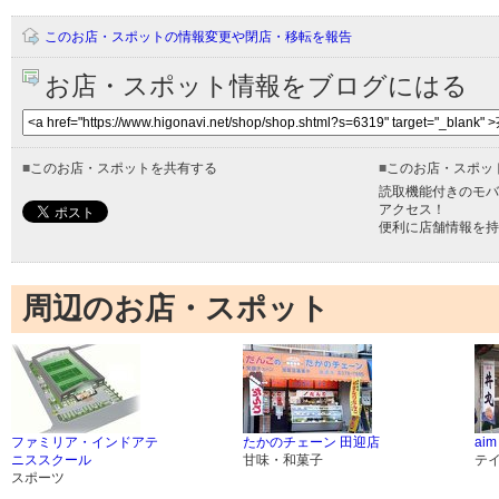
このお店・スポットの情報変更や閉店・移転を報告
お店・スポット情報をブログにはる
■
このお店・スポットを共有する
■
このお店・スポッ
読取機能付きのモバ
アクセス！
便利に店舗情報を持
周辺のお店・スポット
ファミリア・インドアテ
たかのチェーン 田迎店
ai
ニススクール
甘味・和菓子
テ
スポーツ