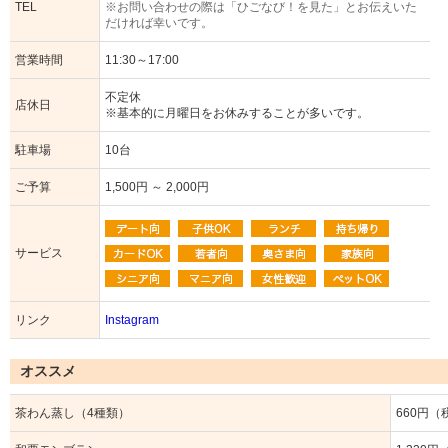
TEL
※お問い合わせの際は「ひごなび！を見た」とお伝えいた
だければ幸いです。
営業時間
11:30～17:00
不定休
店休日
※基本的に月曜日をお休みすることが多いです。
駐車場
10台
ご予算
1,500円 ～ 2,000円
サービス
リンク
Instagram
オススメ
茶わん蒸し（4種類）
660円（