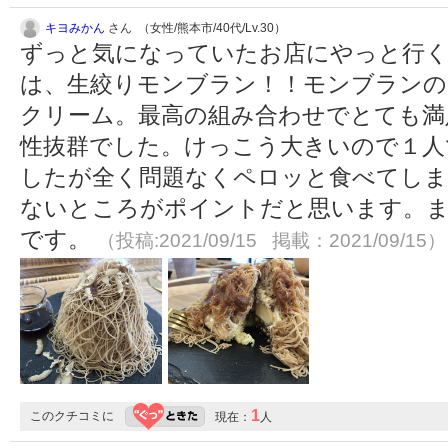
キヨみかん
さん （女性/熊本市/40代/Lv.30）
ずっと気になっていたお店にやっと行
は、生絞りモンブラン！！モンブランの
クリーム。最高の組み合わせでとても満
性抜群でした。けっこう大きいので１人
したが全く問題なくペロッと食べてしま
ないところがポイントだと思います。
です。
（投稿:2021/09/15 掲載：2021/09/15）
1
このクチコミに
現在：
人