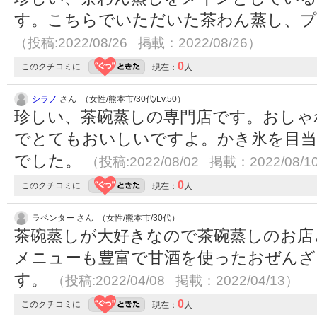
す。こちらでいただいた茶わん蒸し、
（投稿:2022/08/26 掲載：2022/08/26）
0
このクチコミに
現在：
人
シラノ
さん （女性/熊本市/30代/Lv.50）
珍しい、茶碗蒸しの専門店です。おしゃ
でとてもおいしいですよ。かき氷を目当
でした。
（投稿:2022/08/02 掲載：2022/08/1
0
このクチコミに
現在：
人
ラベンター さん （女性/熊本市/30代）
茶碗蒸しが大好きなので茶碗蒸しのお店
メニューも豊富で甘酒を使ったおぜんざ
す。
（投稿:2022/04/08 掲載：2022/04/13）
0
このクチコミに
現在：
人