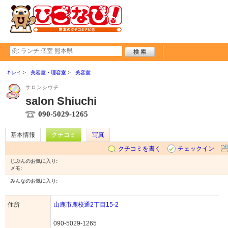
キレイ
美容室・理容室
美容室
サロンシウチ
salon Shiuchi
090-5029-1265
基本情報
クチコミ
写真
クチコミを書く
チェックイン
じぶんのお気に入り:
メモ:
みんなのお気に入り:
住所
山鹿市鹿校通2丁目15-2
090-5029-1265