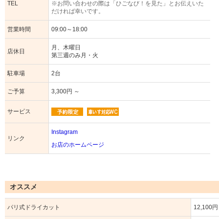
TEL
※お問い合わせの際は「ひごなび！を見た」とお伝えいた
だければ幸いです。
営業時間
09:00～18:00
月、木曜日
店休日
第三週のみ月・火
駐車場
2台
ご予算
3,300円 ～
サービス
Instagram
リンク
お店のホームページ
オススメ
パリ式ドライカット
12,100円