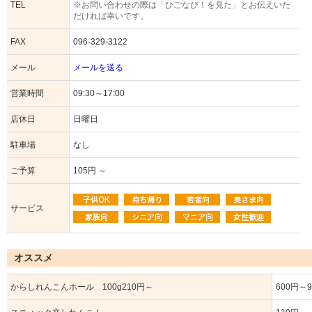
TEL
※お問い合わせの際は「ひごなび！を見た」とお伝えいた
だければ幸いです。
FAX
096-329-3122
メール
メールを送る
営業時間
09:30～17:00
店休日
日曜日
駐車場
なし
ご予算
105円 ～
サービス
オススメ
からしれんこんホール 100g210円～
600円～9