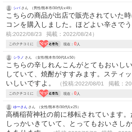
シバ
さん （男性/熊本市/30代/Lv.49）
こちらの商品が出店で販売されていた時
コンを購入しました。ほどよい辛さで
稿:2022/08/23 掲載：2022/08/24）
0
このクチコミに
現在：
人
シラノ
さん （女性/熊本市/30代/Lv.50）
こちらの辛しれんこんがとてもおいし
していて、焼酎がすすみます。スティ
いしいですよ。
（投稿:2022/08/01 掲載：202
0
このクチコミに
現在：
人
ゆーさん
さん （女性/熊本市/30代/Lv.25）
高橋稲荷神社の前に移転されています。
しっかいきていて、とってもおいさし