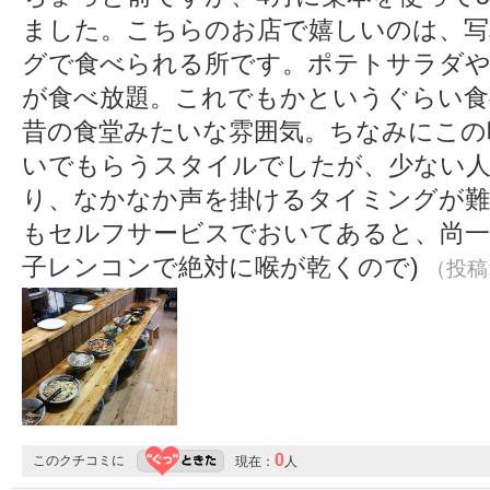
ました。こちらのお店で嬉しいのは、写
グで食べられる所です。ポテトサラダや
が食べ放題。これでもかというぐらい食
昔の食堂みたいな雰囲気。ちなみにこの
いでもらうスタイルでしたが、少ない人
り、なかなか声を掛けるタイミングが難
もセルフサービスでおいてあると、尚一
子レンコンで絶対に喉が乾くので)
（投稿:
0
このクチコミに
現在：
人