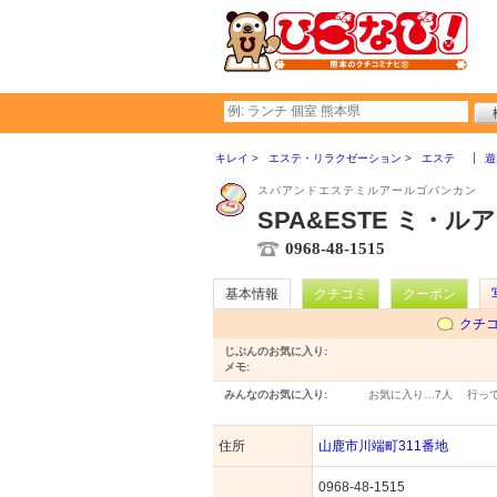
キレイ
エステ・リラクゼーション
エステ
遊
スパアンドエステミルアールゴバンカン
SPA&ESTE ミ・ル
0968-48-1515
基本情報
クチコミ
クーポン
クチ
じぶんのお気に入り:
メモ:
みんなのお気に入り:
お気に入り…
7人
行っ
住所
山鹿市川端町311番地
0968-48-1515