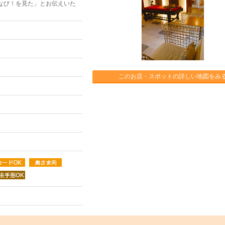
なび！を見た」とお伝えいた
このお店・スポットの詳しい地図をみ