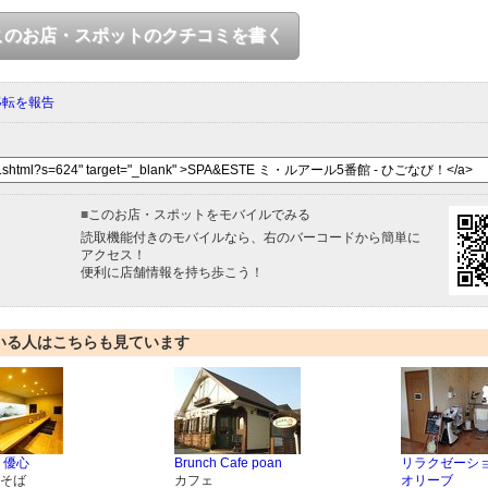
このお店・スポットのクチコミを書く
移転を報告
■
このお店・スポットをモバイルでみる
読取機能付きのモバイルなら、右のバーコードから簡単に
アクセス！
便利に店舗情報を持ち歩こう！
いる人はこちらも見ています
 優心
Brunch Cafe poan
リラクゼーシ
そば
カフェ
オリーブ