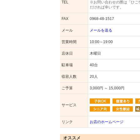
TEL
※お問い合わせの際は「ひご
だければ幸いです。
FAX
0968-48-1517
メール
メールを送る
営業時間
10:00～19:00
店休日
木曜日
駐車場
40台
収容人数
20人
ご予算
3,000円 ～ 15,000円
サービス
リンク
お店のホームページ
オススメ