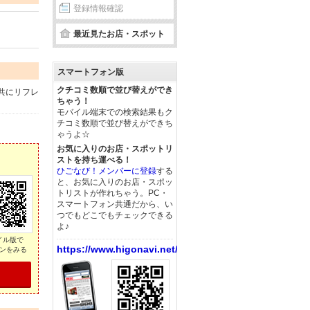
登録情報確認
最近見たお店・スポット
スマートフォン版
クチコミ数順で並び替えができ
共にリフレ
ちゃう！
モバイル端末での検索結果もク
チコミ数順で並び替えができち
ゃうよ☆
お気に入りのお店・スポットリ
ストを持ち運べる！
ひごなび！メンバーに登録
する
と、お気に入りのお店・スポッ
トリストが作れちゃう。PC・
スマートフォン共通だから、い
つでもどこでもチェックできる
よ♪
イル版で
https://www.higonavi.net/
ンをみる