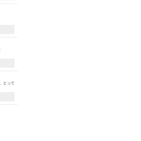
：
、とって