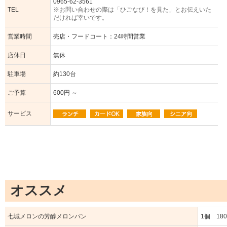
0965-62-3561
TEL
※お問い合わせの際は「ひごなび！を見た」とお伝えいた
だければ幸いです。
営業時間
売店・フードコート：24時間営業
店休日
無休
駐車場
約130台
ご予算
600円 ～
サービス
オススメ
七城メロンの芳醇メロンパン
1個 18