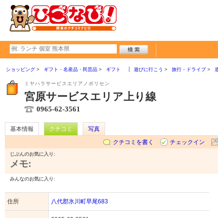
ショッピング
ギフト・名産品・民芸品
ギフト
遊びに行こう
旅行・ドライブ
ミヤハラサービスエリアノボリセン
宮原サービスエリア上り線
0965-62-3561
基本情報
クチコミ
写真
クチコミを書く
チェックイン
じぶんのお気に入り:
メモ:
みんなのお気に入り:
住所
八代郡氷川町早尾683