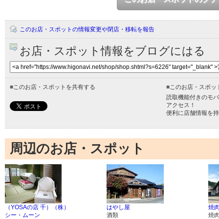
このお店・スポットの情報変更や閉店・移転を報告
お店・スポット情報をブログにはる
■
このお店・スポットを共有する
■
このお店・スポッ
読取機能付きのモバ
アクセス！
便利に店舗情報を持
周辺のお店・スポット
（YOSAの店 千）（株）
はやし屋
焼肉
シー・ムーン
酒類
焼