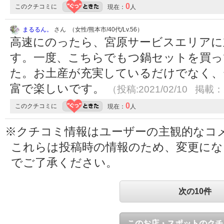
0
このクチコミに
現在：
人
まるるん。
さん （女性/熊本市/40代/Lv.56）
高速にのったら、宮原サービスエリアに
す。一度、こちらでもつ鍋セットを買っ
た。お土産が充実しているだけでなく、
富で楽しいです。
（投稿:2021/02/10 掲載：2
0
このクチコミに
現在：
人
※クチコミ情報はユーザーの主観的なコ
これらは投稿時の情報のため、変更に
でご了承ください。
次の10件
このお店・スポットのクチ