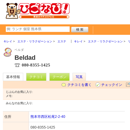
キレイ
エステ・リラクゼーション
エステ
キレイ
エステ・リラクゼーション
ベルダ
Beldad
080-8355-1425
基本情報
クチコミ
クーポン
写真
クチコミを書く
チェックイン
じぶんのお気に入り:
メモ:
みんなのお気に入り:
住所
熊本市西区松尾2-2-40
080-8355-1425