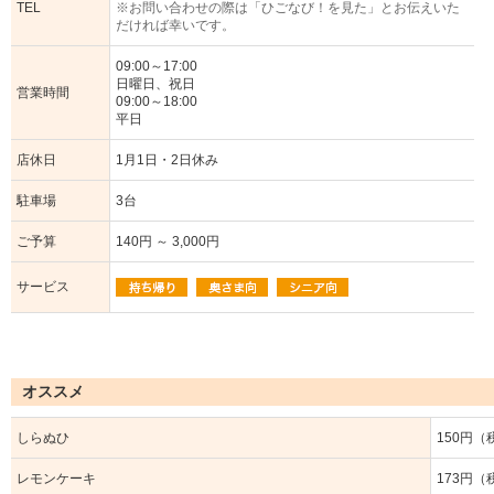
TEL
※お問い合わせの際は「ひごなび！を見た」とお伝えいた
だければ幸いです。
09:00～17:00
日曜日、祝日
営業時間
09:00～18:00
平日
店休日
1月1日・2日休み
駐車場
3台
ご予算
140円 ～ 3,000円
サービス
オススメ
しらぬひ
150円（
レモンケーキ
173円（