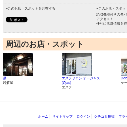
■
このお店・スポットを共有する
■
このお店・スポッ
読取機能付きのモバ
アクセス！
便利に店舗情報を持
周辺のお店・スポット
縁
エステサロン オージャス
Dob
居酒屋
(Ojas)
ケ
エステ
ホーム
サイトマップ
ログイン
クチコミ投稿
プラ