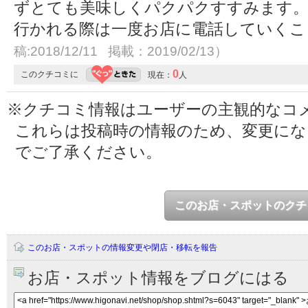
ずとても美味しくパクパクすすみます
行かれる際は一度お店に電話していく
稿:2018/12/11 掲載：2019/02/13）
0
このクチコミに
現在：
人
※クチコミ情報はユーザーの主観的なコ
これらは投稿時の情報のため、変更に
でご了承ください。
このお店・スポットのクチ
このお店・スポットの情報変更や閉店・移転を報告
お店・スポット情報をブログにはる