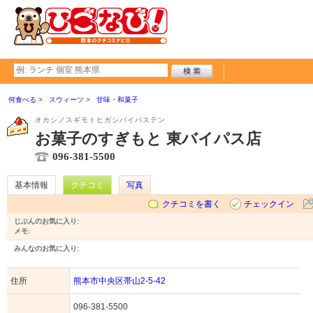
何食べる
スウィーツ
甘味・和菓子
オカシノスギモトヒガシバイパステン
お菓子のすぎもと 東バイパス店
096-381-5500
基本情報
クチコミ
写真
クチコミを書く
チェックイン
じぶんのお気に入り:
メモ:
みんなのお気に入り:
住所
熊本市中央区帯山2-5-42
096-381-5500