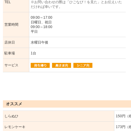
TEL
※お問い合わせの際は「ひごなび！を見た」とお伝えいた
だければ幸いです。
09:00～17:00
日曜日、祝日
営業時間
09:00～18:00
平日
店休日
水曜日午後
駐車場
1台
サービス
オススメ
しらぬひ
150円（
レモンケーキ
173円（