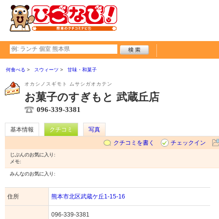
何食べる
スウィーツ
甘味・和菓子
オカシノスギモト ムサシガオカテン
お菓子のすぎもと 武蔵丘店
096-339-3381
基本情報
クチコミ
写真
クチコミを書く
チェックイン
じぶんのお気に入り:
メモ:
みんなのお気に入り:
住所
熊本市北区武蔵ケ丘1-15-16
096-339-3381