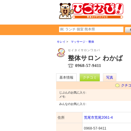
キレイ
マッサージ・整体
セイタイサロンワカバ
整体サロン わかば
0968-57-9411
基本情報
クチコミ
写真
クチ
じぶんのお気に入り:
メモ:
みんなのお気に入り:
住所
荒尾市荒尾2061-4
0968-57-9411