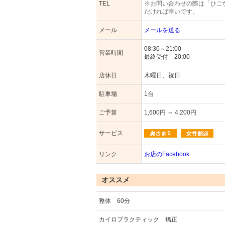
TEL
※お問い合わせの際は「ひご
だければ幸いです。
メール
メールを送る
08:30～21:00
営業時間
最終受付 20:00
店休日
木曜日、祝日
駐車場
1台
ご予算
1,600円 ～ 4,200円
サービス
リンク
お店のFacebook
オススメ
整体 60分
カイロプラクティック 矯正