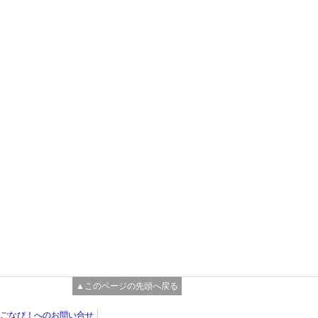
▲このページの先頭へ戻る
ごなび！へのお問い合せ