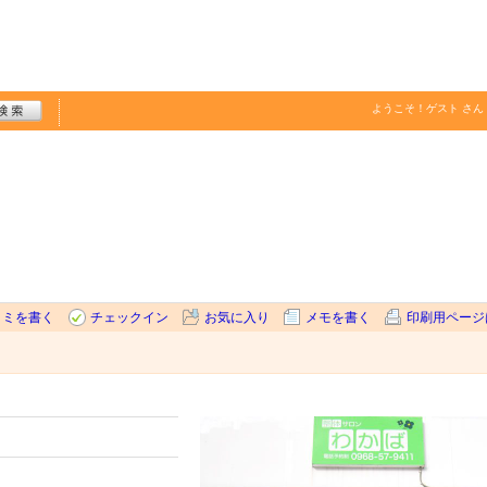
ようこそ！
ゲスト
さん
コミを書く
チェックイン
お気に入り
メモを書く
印刷用ページ