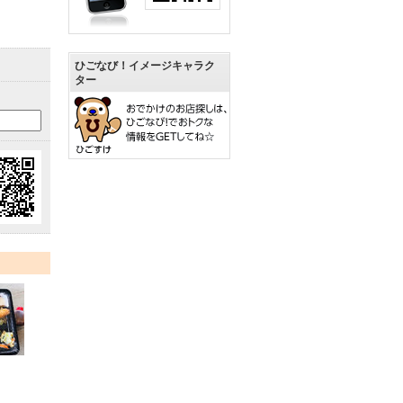
ひごなび！イメージキャラク
ター