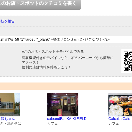
このお店・スポットのクチコミを書く
移転を報告
■
このお店・スポットをモバイルでみる
読取機能付きのモバイルなら、右のバーコードから簡単に
アクセス！
便利に店舗情報を持ち歩こう！
 源ちゃん
cafeandBar KA-KI FIELD
Calcutta Cafe
き・焼きそば・
カフェ
カフェ