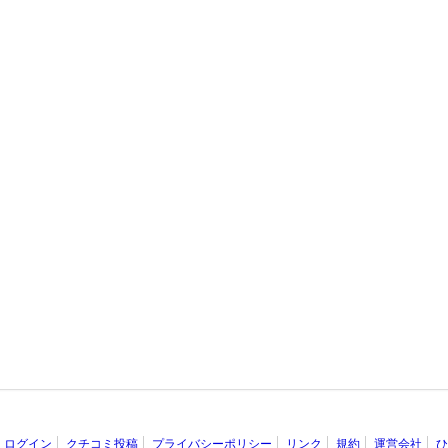
ログイン
クチコミ投稿
プライバシーポリシー
リンク
規約
運営会社
ひ