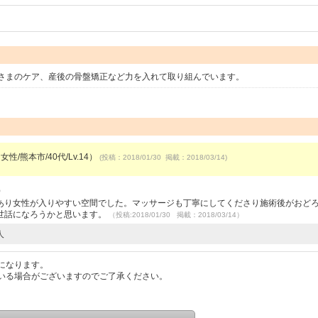
さまのケア、産後の骨盤矯正など力を入れて取り組んでいます。
女性/熊本市/40代/Lv.14）
(投稿：2018/01/30 掲載：2018/03/14)
）
あり女性が入りやすい空間でした。マッサージも丁寧にしてくださり施術後がおど
世話になろうかと思います。
（投稿:2018/01/30 掲載：2018/03/14）
人
になります。
いる場合がございますのでご了承ください。