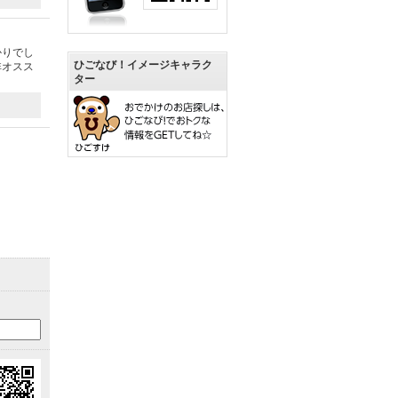
かりでし
ひごなび！イメージキャラク
非オスス
ター