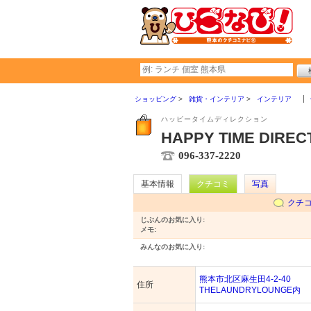
ショッピング
雑貨・インテリア
インテリア
ハッピータイムディレクション
HAPPY TIME DIREC
096-337-2220
基本情報
クチコミ
写真
クチ
じぶんのお気に入り:
メモ:
みんなのお気に入り:
熊本市北区麻生田4-2-40
住所
THELAUNDRYLOUNGE内