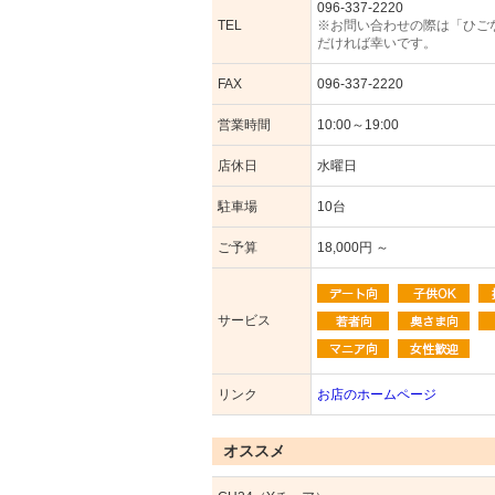
096-337-2220
TEL
※お問い合わせの際は「ひご
だければ幸いです。
FAX
096-337-2220
営業時間
10:00～19:00
店休日
水曜日
駐車場
10台
ご予算
18,000円 ～
サービス
リンク
お店のホームページ
オススメ