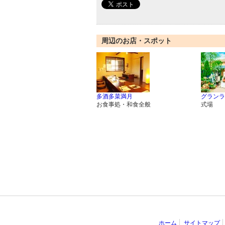
周辺のお店・スポット
多酒多菜満月
グランラ
お食事処・和食全般
式場
ホーム
サイトマップ