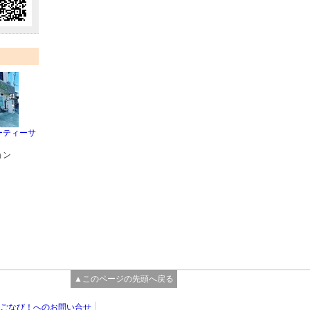
ーティーサ
ョン
▲このページの先頭へ戻る
ごなび！へのお問い合せ