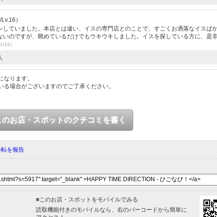
Lv.16）
ンしていました。本店とは違い、イスの専門店とのことで、すごくお洒落なイスば
ないのですが、眺めているだけでもウキウキしました。イスを探している方に、是
1/16）
人
になります。
いる場合がございますのでご了承ください。
このお店・スポットのクチコミを書く
移転を報告
■
このお店・スポットをモバイルでみる
読取機能付きのモバイルなら、右のバーコードから簡単に