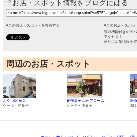
お店・スポット情報をブログにはる
■
このお店・スポットを共有する
■
このお店・スポッ
読取機能付きのモバ
アクセス！
便利に店舗情報を持
周辺のお店・スポット
おやつ家 菓音
創作菓子工房 アローム
医食
ケーキ・洋菓子
ケーキ・洋菓子
郷