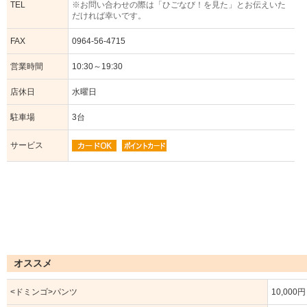
TEL
※お問い合わせの際は「ひごなび！を見た」とお伝えいた
だければ幸いです。
FAX
0964-56-4715
営業時間
10:30～19:30
店休日
水曜日
駐車場
3台
サービス
オススメ
<ドミンゴ>パンツ
10,000