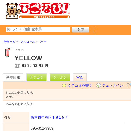
何食べる
アルコール
バー
イエロー
YELLOW
096-352-9989
基本情報
クチコミ
クーポン
写真
クチコミを書く
チェックイン
じぶんのお気に入り:
メモ:
みんなのお気に入り:
住所
熊本市中央区下通1-5-7
096-352-9989