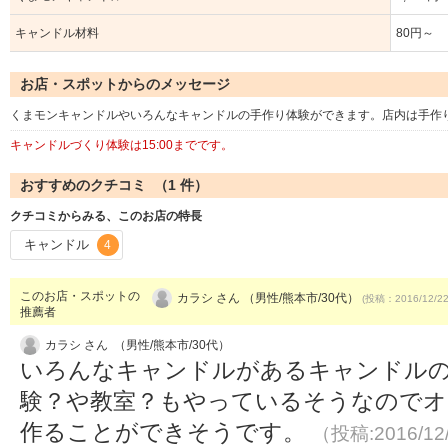
キャンドル材料
80円～
お店・スポットからのメッセージ
くまモンキャンドルやいろんなキャンドルの手作り体験ができます。店内は手作
キャンドルづくり体験は15:00までです。
おすすめのクチコミ （
1
件）
クチコミからみる、このお店の特長
キャンドル
4
このお店・スポットの
カラシ さん （男性/熊本市/30代）
(投稿：2016/12/2
推薦者
カラシ さん （男性/熊本市/30代）
いろんなキャンドルがあるキャンドル
験？や教室？もやっているそうなので
作ることができそうです。
（投稿:2016/12