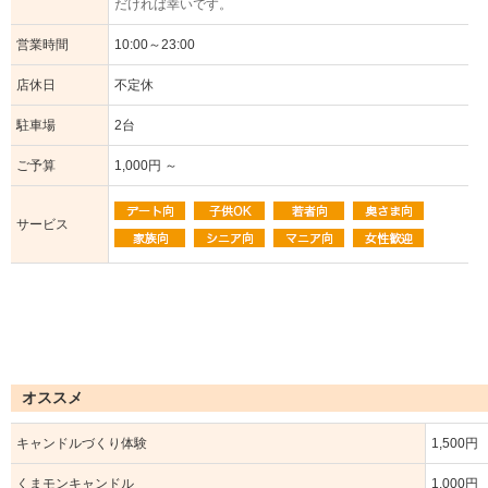
だければ幸いです。
営業時間
10:00～23:00
店休日
不定休
駐車場
2台
ご予算
1,000円 ～
サービス
オススメ
キャンドルづくり体験
1,500円
くまモンキャンドル
1,000円