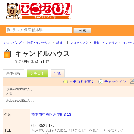
ショッピング
雑貨・インテリア
雑貨
ショッピング
雑貨・インテリア
インテ
キャンドルハウス
096-352-5187
基本情報
クチコミ
写真
クチコミを書く
チェックイン
じぶんのお気に入り:
メモ:
みんなのお気に入り:
住所
熊本市中央区魚屋町3-13
096-352-5187
TEL
※お問い合わせの際は「ひごなび！を見た」とお伝えいた