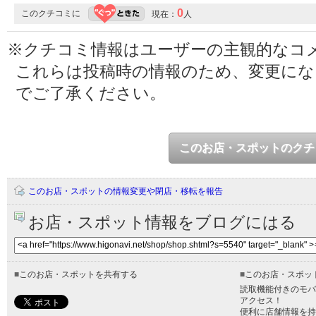
0
このクチコミに
現在：
人
※クチコミ情報はユーザーの主観的なコ
これらは投稿時の情報のため、変更に
でご了承ください。
このお店・スポットのクチ
このお店・スポットの情報変更や閉店・移転を報告
お店・スポット情報をブログにはる
■
このお店・スポットを共有する
■
このお店・スポッ
読取機能付きのモバ
アクセス！
便利に店舗情報を持