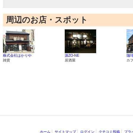
周辺のお店・スポット
株式会社はかりや
源ZO-NE
珈
雑貨
居酒屋
カ
ホーム
サイトマップ
ログイン
クチコミ投稿
プラ