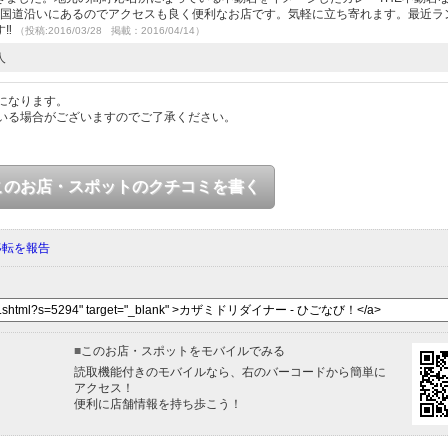
︎国道沿いにあるのでアクセスも良く便利なお店です。気軽に立ち寄れます。最近ラ
‼︎
（投稿:2016/03/28 掲載：2016/04/14）
人
になります。
いる場合がございますのでご了承ください。
このお店・スポットのクチコミを書く
移転を報告
■
このお店・スポットをモバイルでみる
読取機能付きのモバイルなら、右のバーコードから簡単に
アクセス！
便利に店舗情報を持ち歩こう！