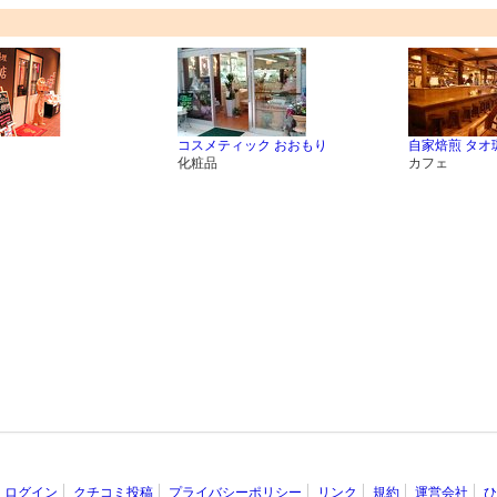
コスメティック おおもり
自家焙煎 タオ
化粧品
カフェ
ログイン
クチコミ投稿
プライバシーポリシー
リンク
規約
運営会社
ひ