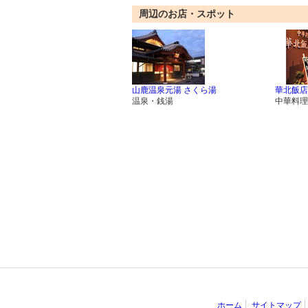
周辺のお店・スポット
山鹿温泉元湯 さくら湯
華北飯店
温泉・銭湯
中華料理
ホーム
サイトマップ