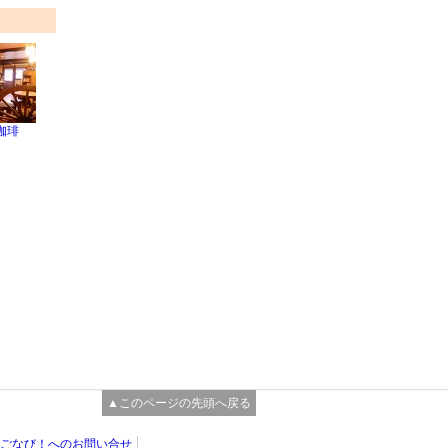
珈琲
▲このページの先頭へ戻る
ごなび！へのお問い合せ