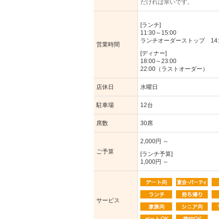
だければ幸いです。
[ランチ]
11:30～15:00
ランチオーダーストップ 14:
営業時間
[ディナー]
18:00～23:00
22:00（ラストオーダー）
店休日
水曜日
駐車場
12台
席数
30席
2,000円 ～
ご予算
[ランチ予算]
1,000円 ～
サービス