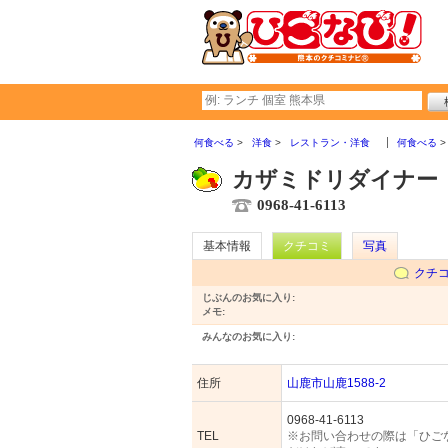
何食べる
洋食
レストラン・洋食
何食べる
カザミドリダイナー
0968-41-6113
基本情報
クチコミ
写真
クチ
じぶんのお気に入り:
メモ:
みんなのお気に入り:
住所
山鹿市山鹿1588-2
0968-41-6113
TEL
※お問い合わせの際は「ひご