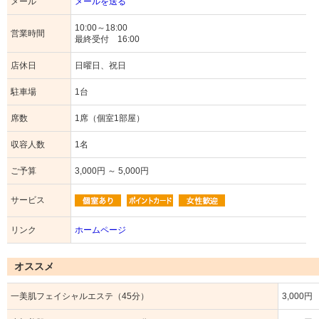
メール
メールを送る
10:00～18:00
営業時間
最終受付 16:00
店休日
日曜日、祝日
駐車場
1台
席数
1席（個室1部屋）
収容人数
1名
ご予算
3,000円 ～ 5,000円
サービス
リンク
ホームページ
オススメ
一美肌フェイシャルエステ（45分）
3,000円