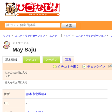
キレイ
エステ・リラクゼーション
エステ
キレイ
エステ・リラクゼーション
メイサージュ
May Saju
基本情報
クチコミ
クーポン
写真
クチコミを書く
チェックイン
じぶんのお気に入り:
メモ:
みんなのお気に入り:
住所
熊本市北区楠4-10
TEL
-