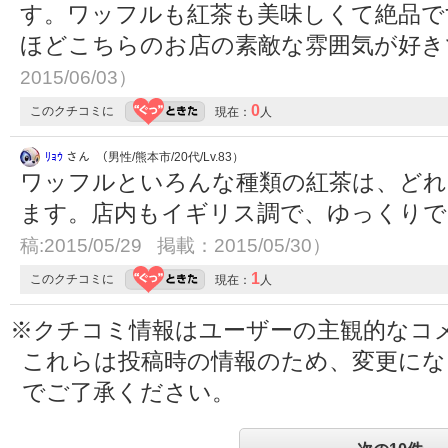
す。ワッフルも紅茶も美味しくて絶品で
ほどこちらのお店の素敵な雰囲気が好きで
2015/06/03）
0
このクチコミに
現在：
人
ﾘｮｳ
さん （男性/熊本市/20代/Lv.83）
ワッフルといろんな種類の紅茶は、どれ
ます。店内もイギリス調で、ゆっくり
稿:2015/05/29 掲載：2015/05/30）
1
このクチコミに
現在：
人
※クチコミ情報はユーザーの主観的なコ
これらは投稿時の情報のため、変更に
でご了承ください。