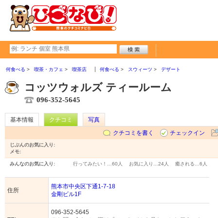
何食べる
喫茶・カフェ
喫茶店
何食べる
スウィーツ
デザート
コッツウォルズ ティールーム
096-352-5645
基本情報
クチコミ
写真
クチコミを書く
チェックイン
じぶんのお気に入り:
メモ:
みんなのお気に入り:
行ってみたい！…
60人
お気に入り…
24人
癒される…
6人
熊本市中央区下通1-7-18
住所
金剛ビル1F
096-352-5645