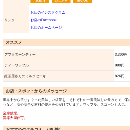
お店のインスタグラム
リンク
お店のFacebook
お店のホームページ
オススメ
アフタヌーンティー
3,300円
ティーワッフル
880円
紅茶屋さんのミルクセーキ
826円
お店・スポットからのメッセージ
世界中から選りすぐった美味しい紅茶を、それぞれの一番美味しい飲み方でご案
うなど、安心安全な材料の使用を心がけています。ワッフル、スコーンも人気。
全席禁煙。
盲導犬同伴可。
おすすめのクチコミ （
48
件）